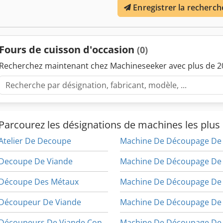
Enregistrer la recherch
Fours de cuisson d'occasion
(0)
Recherchez maintenant chez Machineseeker avec plus de 20
Parcourez les désignations de machines les plus 
Atelier De Decoupe
Decoupe De Viande
Découpe Des Métaux
Découpeur De Viande
Découpeurs De Viande Congelée