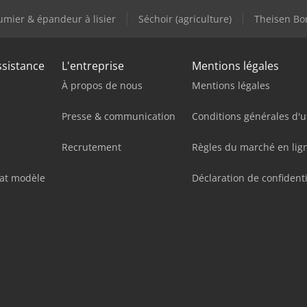
umier & épandeur à lisier
Séchoir (agriculture)
Theisen Bon
ssistance
L'entreprise
Mentions légales
À propos de nous
Mentions légales
Presse & communication
Conditions générales d'ut
Recrutement
Règles du marché en lig
hat modèle
Déclaration de confidenti