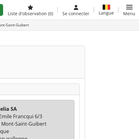
Langue
Liste d'observation
(0)
Se connecter
Menu
ont-Saint-Guibert
elia SA
Emile Francqui 6/3
 Mont-Saint-Guibert
ique
on wallonne