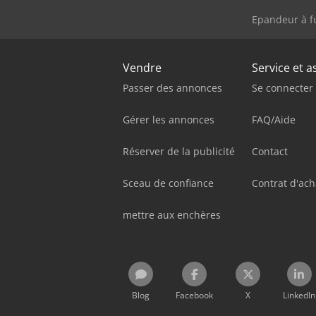
Epandeur à f
Vendre
Service et a
Passer des annonces
Se connecter
Gérer les annonces
FAQ/Aide
Réserver de la publicité
Contact
Sceau de confiance
Contrat d'ac
mettre aux enchères
Blog
Facebook
X
LinkedIn