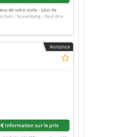
eux de votre visite - plus de
kirchen / Nuremberg - Peut être
Annonce
Information sur le prix