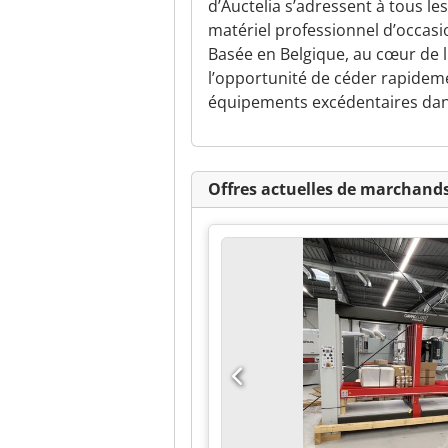
d’Auctelia s’adressent à tous l
matériel professionnel d’occasi
Basée en Belgique, au cœur de l
l’opportunité de céder rapideme
équipements excédentaires dans
Offres actuelles de marchands