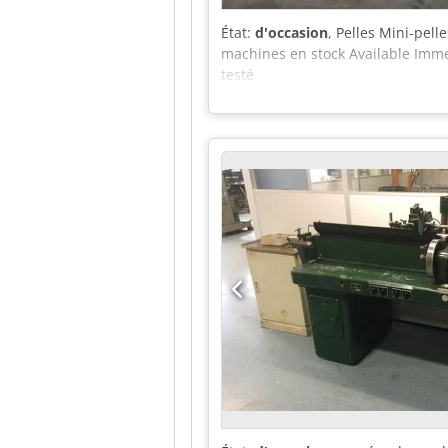
État:
d'occasion
, Pelles Mini-pell
machines en stock Available Imme
testé