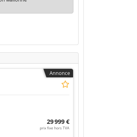
Annonce
29 999 €
prix fixe hors TVA