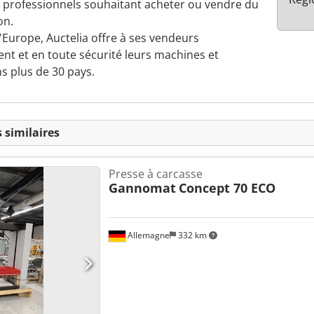
es professionnels souhaitant acheter ou vendre du
on.
'Europe, Auctelia offre à ses vendeurs
nt et en toute sécurité leurs machines et
 plus de 30 pays.
 similaires
Presse à carcasse
Gannomat
Concept 70 ECO
Allemagne
332 km