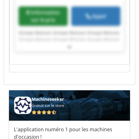
Information
Appel
sur le prix
Groupe Boisson Groupe Boisson Groupe Boisson
Groupe Boisson Groupe Boisson Groupe Boisson
Groupe Boisson Groupe Boisson Groupe Boisson
Groupe Boisson Groupe Boisson Groupe Boisson
Groupe Boisson Groupe Boisson Groupe Boisson
Groupe Boisson Groupe Boisson Groupe Boisson
Groupe Boisson Groupe Boisson
Machineseeker
Gratuit sur le store
L'application numéro 1 pour les machines
d'occasion !