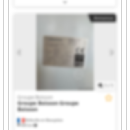
Groupe Boisson Groupe Boisson Groupe Boisson
Groupe Boisson Groupe Boisson Groupe Boisson
Groupe Boisson Groupe Boisson Groupe Boisson
Annonce
Groupe Boisson Groupe Boisson Groupe Boisson
Groupe Boisson Groupe Boisson
1
/
1
Groupe Boisson
Groupe Boisson
Groupe
Boisson
Belleville-en-Beaujolais
490 km