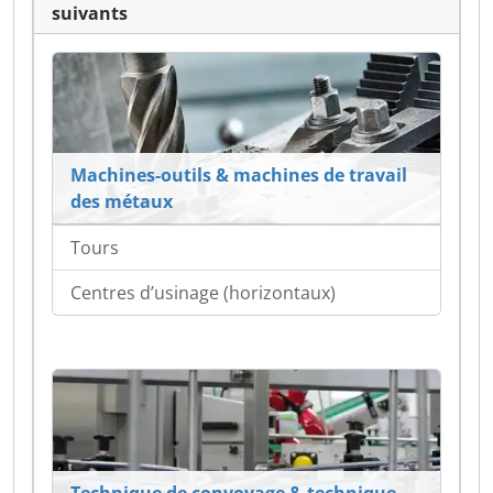
suivants
Machines-outils & machines de travail
des métaux
Tours
Centres d’usinage (horizontaux)
Technique de convoyage & technique