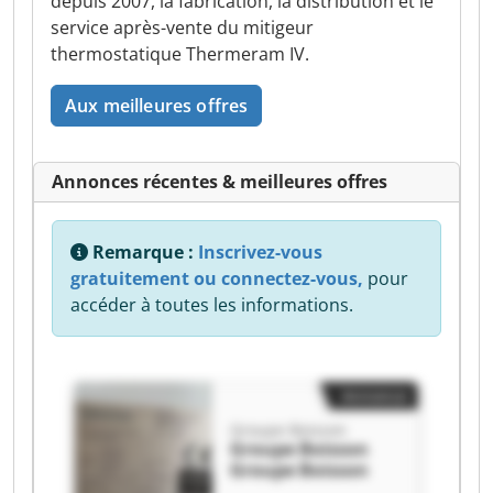
depuis 2007, la fabrication, la distribution et le
service après-vente du mitigeur
thermostatique Thermeram IV.
Aux meilleures offres
Annonces récentes & meilleures offres
Remarque :
Inscrivez-vous
gratuitement ou connectez-vous,
pour
accéder à toutes les informations.
Annonce
Groupe Boisson
Groupe Boisson
Groupe Boisson