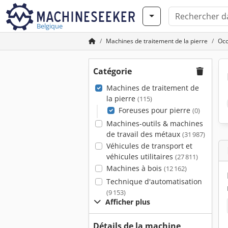
Belgique
Machines de traitement de la pierre
Occ
Catégorie
Machines de traitement de
la pierre
(115)
Foreuses pour pierre
(0)
Machines-outils & machines
de travail des métaux
(31 987)
Véhicules de transport et
véhicules utilitaires
(27 811)
Machines à bois
(12 162)
Technique d'automatisation
(9 153)
Afficher plus
Détails de la machine