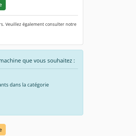
e
s. Veuillez également consulter notre
 machine que vous souhaitez :
ants dans la catégorie
e