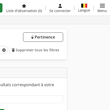
Langue
Liste d'observation
(0)
Se connecter
Menu
Pertinence
e
Supprimer tous les filtres
ultats correspondant à votre