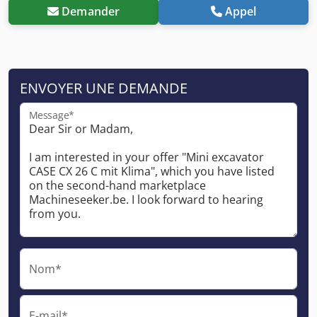
Demander
Appel
ENVOYER UNE DEMANDE
Message*
Nom*
E-mail*