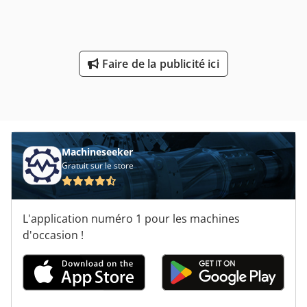
Faire de la publicité ici
Machineseeker
Gratuit sur le store
L'application numéro 1 pour les machines
d'occasion !