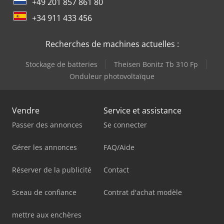
+49 201 857 861 80
+34 911 433 456
Recherches de machines actuelles :
Stockage de batteries
Theisen Bonitz Tb 310 Fp
Onduleur photovoltaïque
Vendre
Service et assistance
Passer des annonces
Se connecter
Gérer les annonces
FAQ/Aide
Réserver de la publicité
Contact
Sceau de confiance
Contrat d'achat modèle
mettre aux enchères