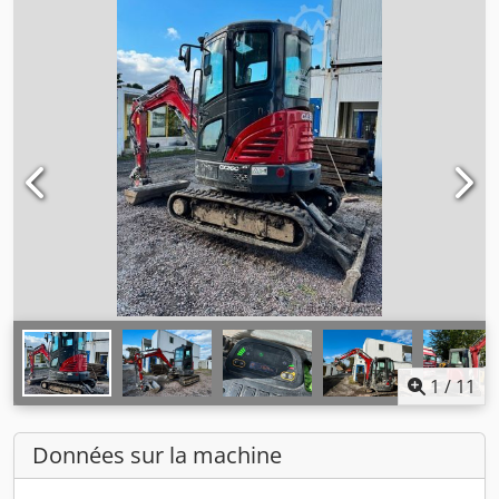
1
/
11
Données sur la machine