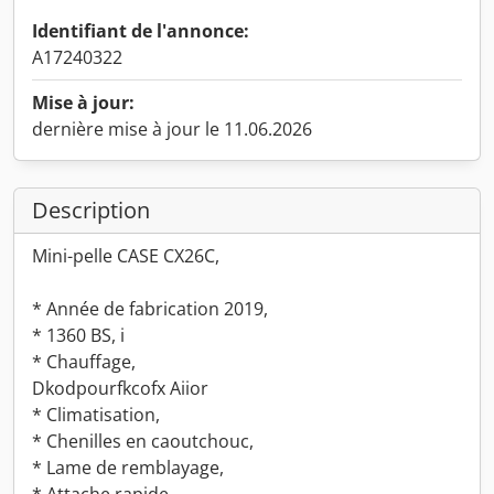
Identifiant de l'annonce:
A17240322
Mise à jour:
dernière mise à jour le 11.06.2026
Description
Mini-pelle CASE CX26C,
* Année de fabrication 2019,
* 1360 BS, i
* Chauffage,
Dkodpourfkcofx Aiior
* Climatisation,
* Chenilles en caoutchouc,
* Lame de remblayage,