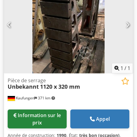
1
/
1
Pièce de serrage
Unbekannt
1120 x 320 mm
Kaufungen
371 km
Information sur le
Appel
prix
Année de construction:
1990
, État:
très bon (occasion)
,