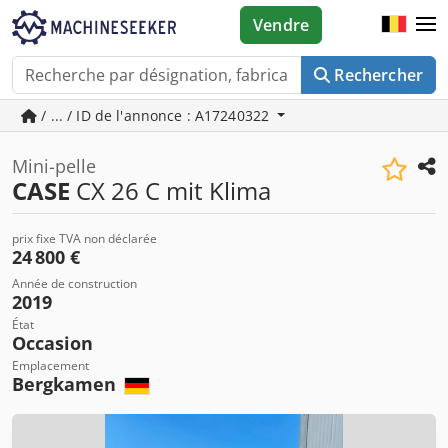
Vendre
Rechercher
/ ... / ID de l'annonce : A17240322
Mini-pelle
CASE
CX 26 C mit Klima
prix fixe TVA non déclarée
24 800 €
Année de construction
2019
État
Occasion
Emplacement
Bergkamen