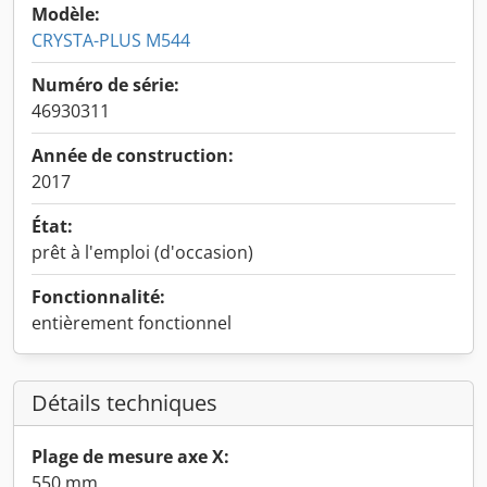
Modèle:
CRYSTA-PLUS M544
Numéro de série:
46930311
Année de construction:
2017
État:
prêt à l'emploi (d'occasion)
Fonctionnalité:
entièrement fonctionnel
Détails techniques
Plage de mesure axe X:
550 mm