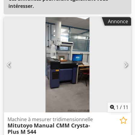
intéresser.
Annonce
1
/
11
Machine à mesurer tridimensionnelle
Mitutoyo
Manual CMM Crysta-
Plus M 544