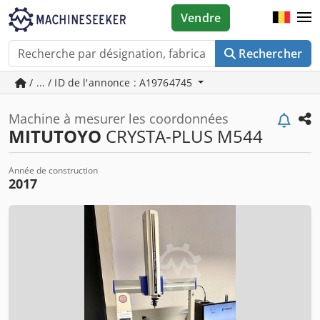
Vendre
Rechercher
/ ... / ID de l'annonce : A19764745
Machine à mesurer les coordonnées
MITUTOYO
CRYSTA-PLUS M544
Année de construction
2017