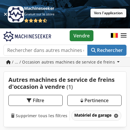
Machineseeker
Vers l'application
Gratuit sur le store
Vendre
Rechercher
/ ... / Occasion autres machines de service de freins
Autres machines de service de freins
d'occasion à vendre
(1)
Filtre
Pertinence
Matériel de garage
Ma
Supprimer tous les filtres