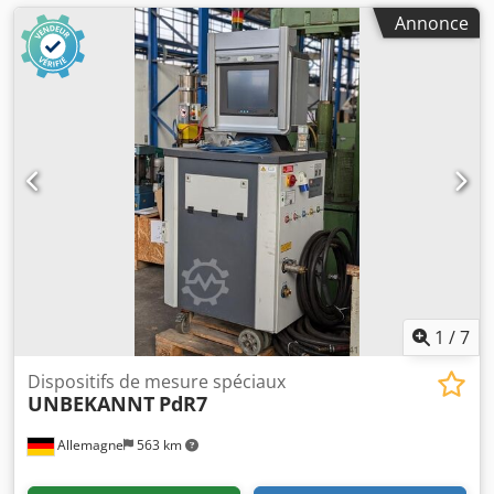
Annonce
1
/
7
Dispositifs de mesure spéciaux
UNBEKANNT
PdR7
Allemagne
563 km