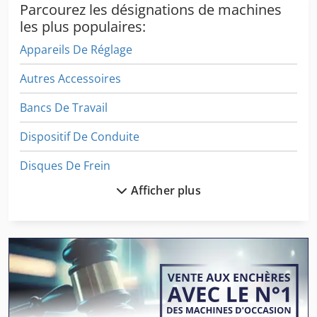
Parcourez les désignations de machines
les plus populaires:
Appareils De Réglage
Autres Accessoires
Bancs De Travail
Dispositif De Conduite
Disques De Frein
Afficher plus
Levage De Matériel
Machine De Calibrage De Frein
Machine De Fabrication
Machine De Finition
Machine De Fraisage