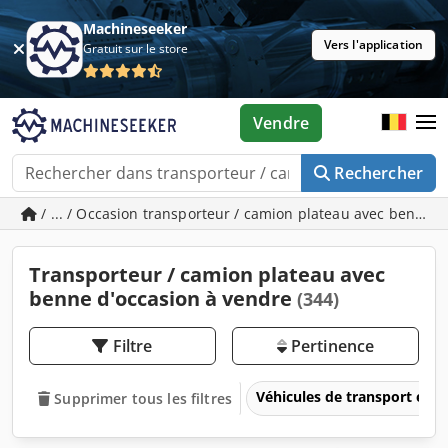
Machineseeker
Vers l'application
Gratuit sur le store
Vendre
Rechercher
/ ... / Occasion transporteur / camion plateau avec benne
Transporteur / camion plateau avec
benne d'occasion à vendre
(344)
Filtre
Pertinence
Véhicules de transport et vé
Supprimer tous les filtres