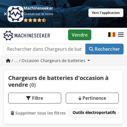
Machineseeker
Vers l'application
Gratuit sur le store
Vendre
Rechercher
/ ... / Occasion Chargeurs de batteries
Chargeurs de batteries d'occasion à
vendre
(0)
Filtre
Pertinence
Outils électroportatifs
Supprimer tous les filtres