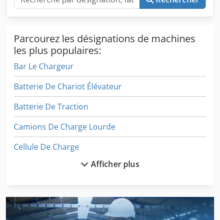
Parcourez les désignations de machines
les plus populaires:
Bar Le Chargeur
Batterie De Chariot Élévateur
Batterie De Traction
Camions De Charge Lourde
Cellule De Charge
Afficher plus
Charge Volumique Dur
Chargeur De Batterie De Chariot Élévateur
Chargeur De Batterie De Chariot Élévateur Intronic