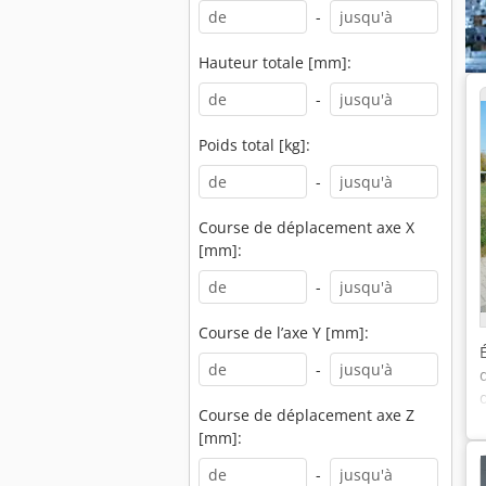
-
Hauteur totale [mm]:
-
Poids total [kg]:
-
Course de déplacement axe X
[mm]:
-
Course de l’axe Y [mm]:
-
Course de déplacement axe Z
[mm]:
-