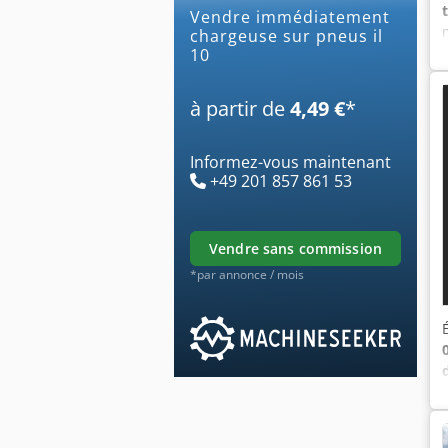
Vendre immédiatement
chargeuse sur pneus il
10
à partir de
4,49 €
*
Informez-vous maintenant
+49 201 857 861 53
vendre sans commission
*par annonce / mois