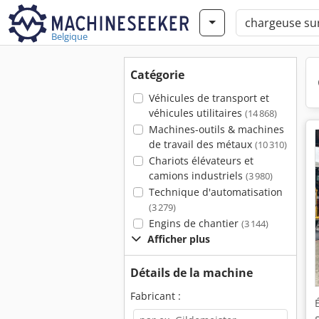
Belgique
Catégorie
Véhicules de transport et
véhicules utilitaires
(14 868)
Machines-outils & machines
de travail des métaux
(10 310)
Chariots élévateurs et
camions industriels
(3 980)
Technique d'automatisation
(3 279)
Engins de chantier
(3 144)
Afficher plus
Détails de la machine
Fabricant :