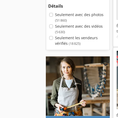
Détails
Seulement avec des photos
(51 860)
Seulement avec des vidéos
(5 630)
Seulement les vendeurs
vérifiés
(18 825)