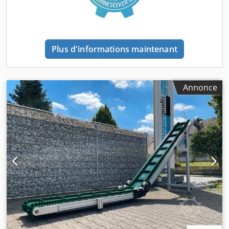
sans métal, néodyme, aimant à bande, séparateur à bande
magnétique tous les prix sont des prix nets plus 19% de
TVA Toutes les informations sont susceptibles d'être
modifiées sans préavis, uniquement dans la limite des
stocks disponibles !
Plus d'informations maintenant
Annonce