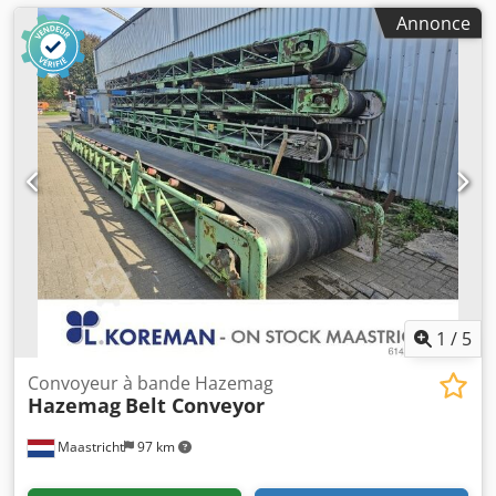
Annonce
1
/
5
Convoyeur à bande Hazemag
Hazemag
Belt Conveyor
Maastricht
97 km