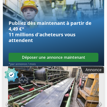
de 11 kW.
Publiez dès maintenant à partir de
4,49 €
*
11 millions d'acheteurs
vous
attendent
Déposer une annonce maintenant
*par annonce / mois
Annonce