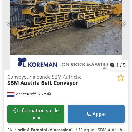
1
/
5
Convoyeur à bande SBM Autriche
SBM Austria
Belt Conveyor
Maastricht
97 km
Information sur le
Appel
prix
État:
prêt à l'emploi (d'occasion)
, * Marque : SBM Autriche