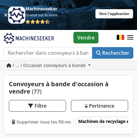
Machineseeker
Vers l'application
Gratuit sur le store
Vendre
Rechercher
/ ... / Occasion convoyeurs à bande
Convoyeurs à bande d'occasion à
vendre
(77)
Filtre
Pertinence
Machines de recyclage et d
Supprimer tous les filtres