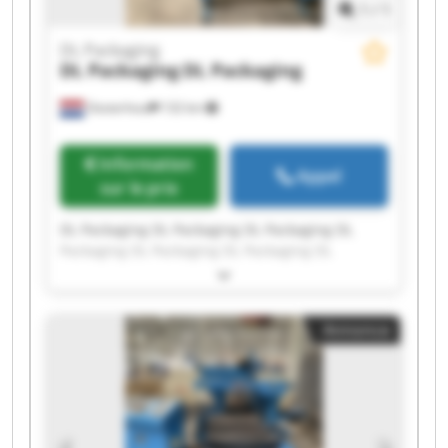
1
/
1
DL Packaging
DL Packaging
DL Packaging
Oosterhout
132 km
Information
Appel
sur le prix
DL Packaging DL Packaging DL Packaging DL
Packaging DL Packaging DL Packaging DL
Packaging DL Packaging DL Packaging DL
Packaging DL Packaging DL Packaging DL
Packaging DL Packaging DL Packaging DL
Annonce
Packaging DL Packaging DL Packaging DL
Packaging DL Packaging