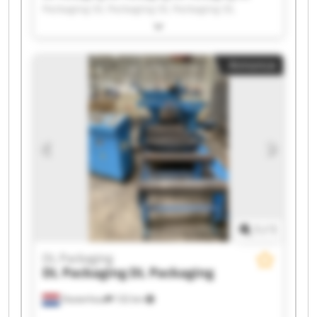
Packaging DL Packaging DL Packaging DL
Packaging DL Packaging DL Packaging DL
Packaging DL Packaging DL Packaging DL
Packaging DL Packaging DL Packaging DL
Annonce
Packaging DL Packaging DL Packaging DL
Packaging DL Packaging
1
/
1
DL Packaging
DL Packaging
DL Packaging
Oosterhout
132 km