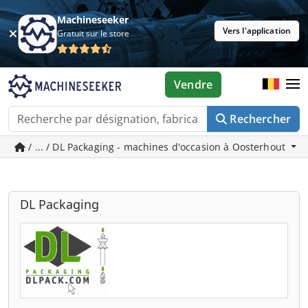
Machineseeker
Vers l'application
Gratuit sur le store
Vendre
Rechercher
/ ... / DL Packaging - machines d'occasion à Oosterhout
DL Packaging