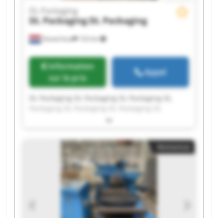
DL Packaging
DL Packaging
DL Packaging
Oosterhout
132 km
Information
Appel
sur le prix
DL Packaging DL Packaging DL Packaging DL
Packaging DL Packaging DL Packaging DL
Packaging DL Packaging DL Packaging DL
Packaging DL Packaging DL Packaging DL
Packaging DL Packaging DL Packaging DL
Annonce
Packaging DL Packaging DL Packaging DL
Packaging DL Packaging