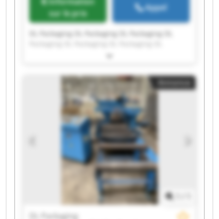
Information
Appel
sur le prix
DL Packaging DL Packaging DL Packaging DL
Packaging DL Packaging DL Packaging DL
Packaging DL Packaging DL Packaging DL
Packaging DL Packaging DL Packaging DL
Packaging DL Packaging DL Packaging DL
Annonce
Packaging DL Packaging DL Packaging DL
Packaging DL Packaging
1
/
1
DL Packaging