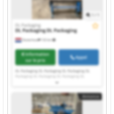
1
/
1
DL Packaging
DL Packaging
DL Packaging
Oosterhout
132 km
Information
Appel
sur le prix
DL Packaging DL Packaging DL Packaging DL
Packaging DL Packaging DL Packaging DL
Packaging DL Packaging DL Packaging DL
Packaging DL Packaging DL Packaging DL
Packaging DL Packaging DL Packaging DL
Annonce
Packaging DL Packaging DL Packaging DL
Packaging DL Packaging