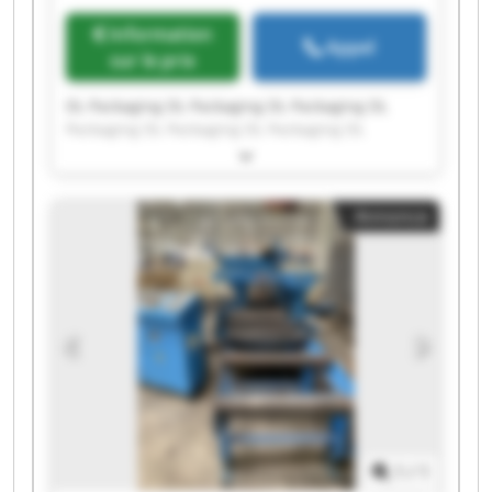
Information
Appel
sur le prix
DL Packaging DL Packaging DL Packaging DL
Packaging DL Packaging DL Packaging DL
Packaging DL Packaging DL Packaging DL
Packaging DL Packaging DL Packaging DL
Packaging DL Packaging DL Packaging DL
Annonce
Packaging DL Packaging DL Packaging DL
Packaging DL Packaging
1
/
1