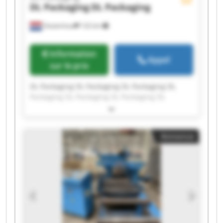
DL Packaging
DL Packaging
Oosterhout
132 km
Information
Appel
sur le prix
DL Packaging DL Packaging DL Packaging DL
Packaging DL Packaging DL Packaging DL
Packaging DL Packaging DL Packaging DL
Packaging DL Packaging DL Packaging DL
Packaging DL Packaging DL Packaging DL
Annonce
Packaging DL Packaging DL Packaging DL
Packaging DL Packaging