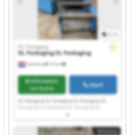
1
/
1
DL Packaging
DL Packaging
DL Packaging
Oosterhout
132 km
Information
Appel
sur le prix
DL Packaging DL Packaging DL Packaging DL
Packaging DL Packaging DL Packaging DL
Packaging DL Packaging DL Packaging DL
Packaging DL Packaging DL Packaging DL
Packaging DL Packaging DL Packaging DL
Annonce
Packaging DL Packaging DL Packaging DL