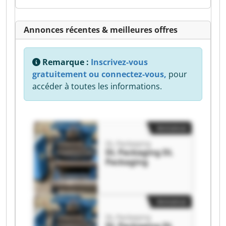
Annonces récentes & meilleures offres
Remarque :
Inscrivez-vous
gratuitement ou connectez-vous,
pour
accéder à toutes les informations.
Annonce
DL Packaging
DL Packaging DL
Packaging
Annonce
DL Packaging