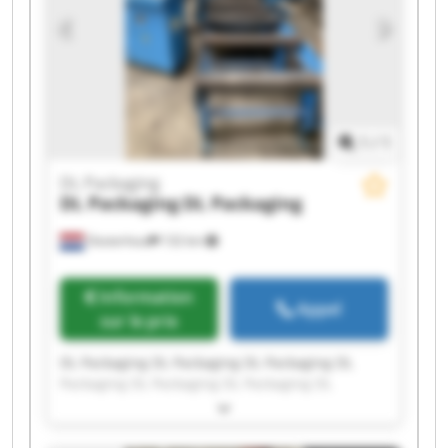
1
/
1
DL Packaging
DL Packaging
DL Packaging
Oosterhout
132 km
Information
Appel
sur le prix
DL Packaging DL Packaging DL Packaging DL
Packaging DL Packaging DL Packaging DL
Packaging DL Packaging DL Packaging DL
Packaging DL Packaging DL Packaging DL
Packaging DL Packaging DL Packaging DL