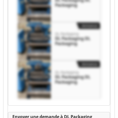
DL Packaging DL
Packaging
Annonce
DL Packaging
DL Packaging DL
Packaging
Annonce
DL Packaging
DL Packaging DL
Packaging
Envoyer une demande à DL Packaging