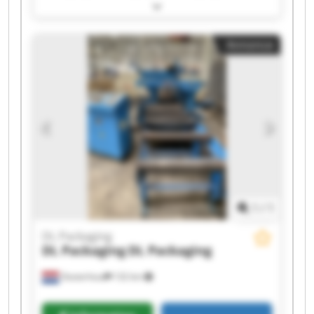
Packaging DL Packaging DL Packaging DL
Packaging DL Packaging DL Packaging DL
Packaging DL Packaging DL Packaging DL
Annonce
Packaging DL Packaging DL Packaging DL
Packaging DL Packaging
1
/
1
DL Packaging
DL Packaging
DL Packaging
Oosterhout
132 km