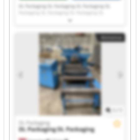
DL Packaging DL Packaging DL Packaging DL
Packaging DL Packaging DL Packaging DL
Packaging DL Packaging DL Packaging DL
Packaging DL Packaging DL Packaging DL
Packaging DL Packaging DL Packaging DL
Annonce
Packaging DL Packaging DL Packaging DL
Packaging DL Packaging
1
/
1
DL Packaging
DL Packaging
DL Packaging