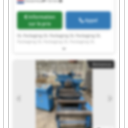
Oosterhout
132 km
Information
Appel
sur le prix
DL Packaging DL Packaging DL Packaging DL
Packaging DL Packaging DL Packaging DL
Packaging DL Packaging DL Packaging DL
Packaging DL Packaging DL Packaging DL
Packaging DL Packaging DL Packaging DL
Annonce
Packaging DL Packaging DL Packaging DL
Packaging DL Packaging