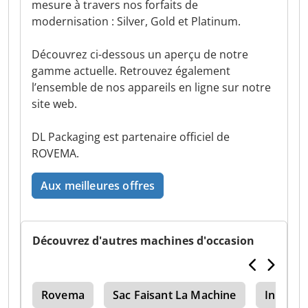
mesure à travers nos forfaits de
modernisation : Silver, Gold et Platinum.
Découvrez ci-dessous un aperçu de notre
gamme actuelle. Retrouvez également
l’ensemble de nos appareils en ligne sur notre
site web.
DL Packaging est partenaire officiel de
ROVEMA.
Aux meilleures offres
Découvrez d'autres machines d'occasion
ale
Rovema
Sac Faisant La Machine
Innotec