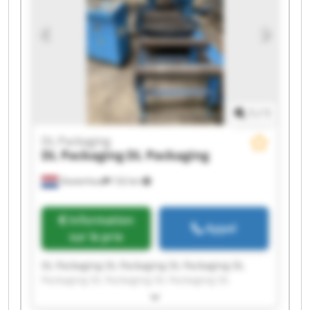
1
/
1
DL Packaging
DL Packaging
DL Packaging
Oosterhout
132 km
Information
Appel
sur le prix
DL Packaging DL Packaging DL Packaging DL
Packaging DL Packaging DL Packaging DL
Packaging DL Packaging DL Packaging DL
Packaging DL Packaging DL Packaging DL