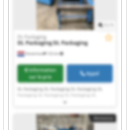
1
/
1
DL Packaging
DL Packaging
DL Packaging
Oosterhout
132 km
Information
Appel
sur le prix
DL Packaging DL Packaging DL Packaging DL
Packaging DL Packaging DL Packaging DL
Packaging DL Packaging DL Packaging DL
Packaging DL Packaging DL Packaging DL
Packaging DL Packaging DL Packaging DL
Annonce
Packaging DL Packaging DL Packaging DL
Packaging DL Packaging