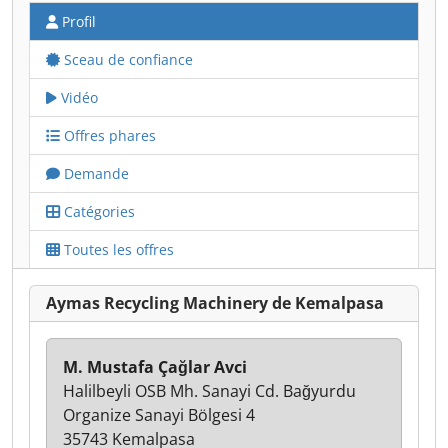
Profil
Sceau de confiance
Vidéo
Offres phares
Demande
Catégories
Toutes les offres
Aymas Recycling Machinery de Kemalpasa
M. Mustafa Çağlar Avci
Halilbeyli OSB Mh. Sanayi Cd. Bağyurdu
Organize Sanayi Bölgesi 4
35743 Kemalpasa