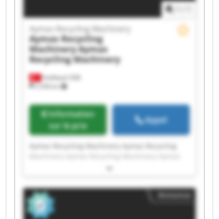
1
/
1
Aymas Recycling Machinery
Aymas Recycling
Machinery
Aymas
Recycling Machinery
Halilbeyli OSB
2 258 km
Information
Appel
sur le prix
Aymas Recycling Machinery Aymas Recycling
Machinery Aymas Recycling Machinery Aymas
Recycling Machinery Aymas Recycling Machinery
Aymas Recycling Machinery Aymas Recycling
Machinery Aymas Recycling Machinery Aymas
Annonce
Recycling Machinery Aymas Recycling Machinery
Aymas Recycling Machinery Aymas Recycling
Machinery Aymas Recycling Machinery Aymas