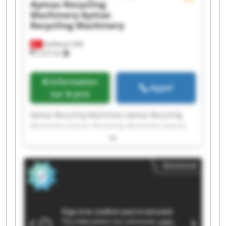
Aymas Recycling
Machinery
Aymas
Recycling Machinery
Halilbeyli OSB
2 257 km
Information
Appel
sur le prix
Aymas Recycling Machinery Aymas Recycling
Machinery Aymas Recycling Machinery Aymas
Recycling Machinery Aymas Recycling Machinery
Aymas Recycling Machinery Aymas Recycling
Machinery Aymas Recycling Machinery Aymas
Annonce
Recycling Machinery Aymas Recycling Machinery
Aymas Recycling Machinery Aymas Recycling
Machinery Aymas Recycling Machinery Aymas
Recycling Machinery Aymas Recycling Machinery
Aymas Recycling Machinery Aymas Recycling
Machinery Aymas Recycling Machinery Aymas