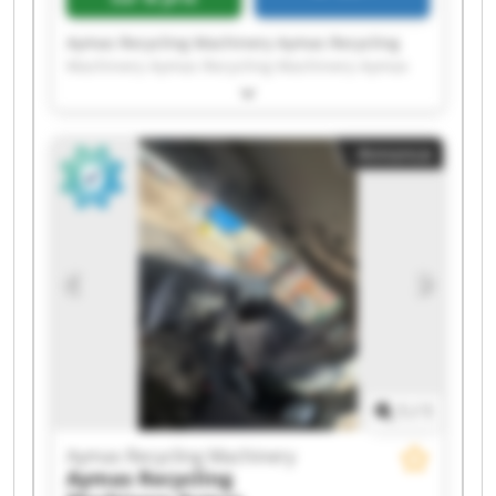
Aymas Recycling Machinery Aymas Recycling
Machinery Aymas Recycling Machinery Aymas
Recycling Machinery Aymas Recycling Machinery
Aymas Recycling Machinery Aymas Recycling
Machinery Aymas Recycling Machinery Aymas
Annonce
Recycling Machinery Aymas Recycling Machinery
Aymas Recycling Machinery Aymas Recycling
Machinery Aymas Recycling Machinery Aymas
Recycling Machinery Aymas Recycling Machinery
Aymas Recycling Machinery Aymas Recycling
Machinery Aymas Recycling Machinery Aymas
Recycling Machinery Aymas Recycling Machinery
1
/
1
Aymas Recycling Machinery
Aymas Recycling