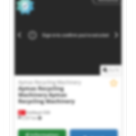
Recycling Machinery Aymas Recycling Machinery
Aymas Recycling Machinery Aymas Recycling
Machinery Aymas Recycling Machinery Aymas
Recycling Machinery Aymas Recycling Machinery
Aymas Recycling Machinery Aymas Recycling
Machinery Aymas Recycling Machinery Aymas
Recycling Machinery Aymas Recycling Machinery
1
/
1
Aymas Recycling Machinery
Aymas Recycling
Machinery
Aymas
Recycling Machinery
Halilbeyli OSB
2 257 km
Information