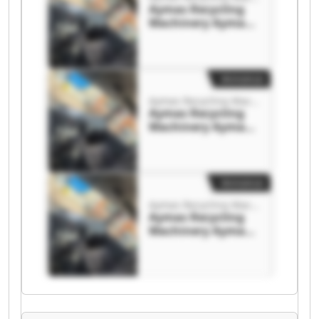
Aymas Recycling
Machinery Aymas
Recycling
Machinery
Annonce
Aymas Recycling Machinery
Aymas Recycling
Machinery Aymas
Recycling
Machinery
Annonce
Aymas Recycling Machinery
Aymas Recycling
Machinery Aymas
Recycling
Machinery