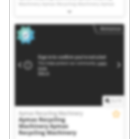
Machinery Aymas Recycling Machinery Aymas
Recycling Machinery Aymas Recycling Machinery
Aymas Recycling Machinery Aymas Recycling
Machinery Aymas Recycling Machinery Aymas
Annonce
Recycling Machinery Aymas Recycling Machinery
Aymas Recycling Machinery Aymas Recycling
Machinery Aymas Recycling Machinery Aymas
Recycling Machinery Aymas Recycling Machinery
Aymas Recycling Machinery Aymas Recycling
Machinery Aymas Recycling Machinery Aymas
Recycling Machinery Aymas Recycling Machinery
1
/
1
Aymas Recycling Machinery
Aymas Recycling
Machinery
Aymas
Recycling Machinery