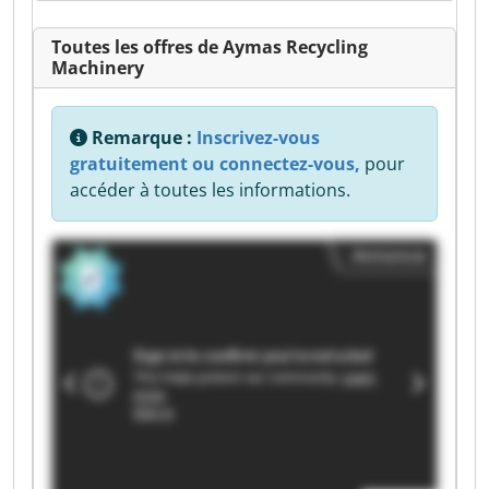
Toutes les offres de Aymas Recycling
Machinery
Remarque :
Inscrivez-vous
gratuitement ou connectez-vous,
pour
accéder à toutes les informations.
Annonce