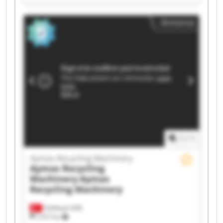
Aymas Recycling Machinery Aymas Recycling
Machinery Aymas Recycling Machinery Aymas
Annonce
Recycling Machinery Aymas Recycling Machinery
Aymas Recycling Machinery Aymas Recycling
Machinery Aymas Recycling Machinery Aymas
Recycling Machinery Aymas Recycling Machinery
Aymas Recycling Machinery Aymas Recycling
Machinery Aymas Recycling Machinery Aymas
Recycling Machinery Aymas Recycling Machinery
1
/
1
Aymas Recycling Machinery
Aymas Recycling
Machinery
Aymas
Recycling Machinery
Halilbeyli OSB
2 257 km