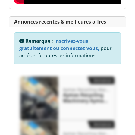
Annonces récentes & meilleures offres
Remarque :
Inscrivez-vous
gratuitement ou connectez-vous,
pour
accéder à toutes les informations.
Annonce
Aymas Recycling Machinery
Aymas Recycling
Machinery Aymas
Recycling
Machinery
Annonce
Aymas Recycling Machinery