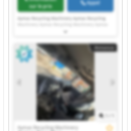
Appel
sur le prix
Aymas Recycling Machinery Aymas Recycling
Machinery Aymas Recycling Machinery Aymas
Recycling Machinery Aymas Recycling Machinery
Aymas Recycling Machinery Aymas Recycling
Machinery Aymas Recycling Machinery Aymas
Annonce
Recycling Machinery Aymas Recycling Machinery
Aymas Recycling Machinery Aymas Recycling
Machinery Aymas Recycling Machinery Aymas
Recycling Machinery Aymas Recycling Machinery
Aymas Recycling Machinery Aymas Recycling
Machinery Aymas Recycling Machinery Aymas
Recycling Machinery Aymas Recycling Machinery
1
/
1
Aymas Recycling Machinery