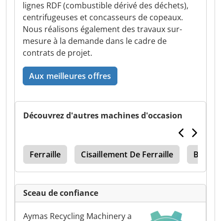
lignes RDF (combustible dérivé des déchets),
centrifugeuses et concasseurs de copeaux.
Nous réalisons également des travaux sur-
mesure à la demande dans le cadre de
contrats de projet.
Aux meilleures offres
Découvrez d'autres machines d'occasion
lle
Ferraille
Cisaillement De Ferraille
Broyeu
Sceau de confiance
Aymas Recycling Machinery a