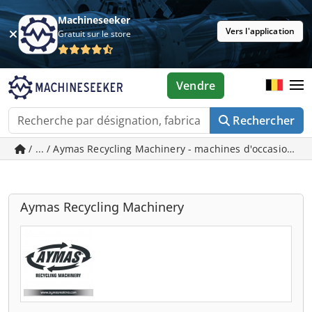
Machineseeker
Vers l'application
Gratuit sur le store
Vendre
Rechercher
/ ... / Aymas Recycling Machinery - machines d'occasion à
Aymas Recycling Machinery