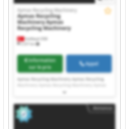
Aymas Recycling Machinery
Aymas Recycling
Machinery
Aymas
Recycling Machinery
Halilbeyli OSB
2 257 km
Information
Appel
sur le prix
Aymas Recycling Machinery Aymas Recycling
Machinery Aymas Recycling Machinery Aymas
Recycling Machinery Aymas Recycling Machinery
Aymas Recycling Machinery Aymas Recycling
Machinery Aymas Recycling Machinery Aymas
Annonce
Recycling Machinery Aymas Recycling Machinery
Aymas Recycling Machinery Aymas Recycling
Machinery Aymas Recycling Machinery Aymas
Recycling Machinery Aymas Recycling Machinery