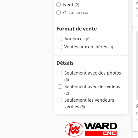
Neuf
(2)
Occasion
(4)
Format de vente
Annonces
(6)
Ventes aux enchères
(0)
Détails
Seulement avec des photos
(6)
Seulement avec des vidéos
(2)
Seulement les vendeurs
vérifiés
(5)