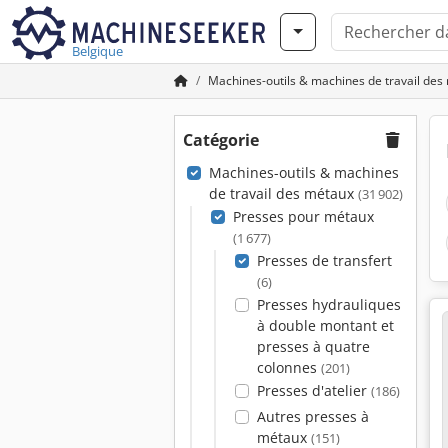
Belgique
Machines-outils & machines de travail des
Catégorie
Machines-outils & machines
de travail des métaux
(31 902)
Presses pour métaux
(1 677)
Presses de transfert
(6)
Presses hydrauliques
à double montant et
presses à quatre
colonnes
(201)
Presses d'atelier
(186)
Autres presses à
métaux
(151)