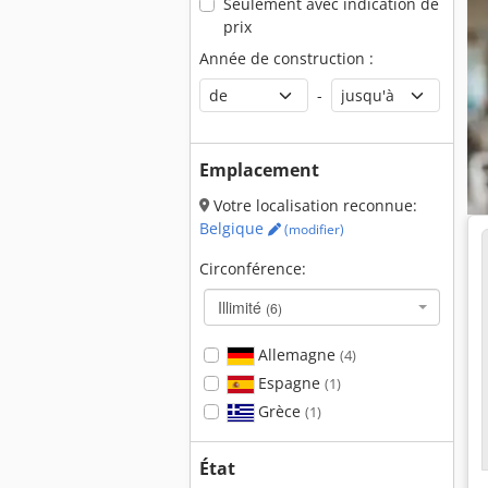
Seulement avec indication de
prix
Année de construction :
-
Emplacement
Votre localisation reconnue:
Belgique
(modifier)
Circonférence:
Illimité
(6)
Allemagne
(4)
Espagne
(1)
Grèce
(1)
État