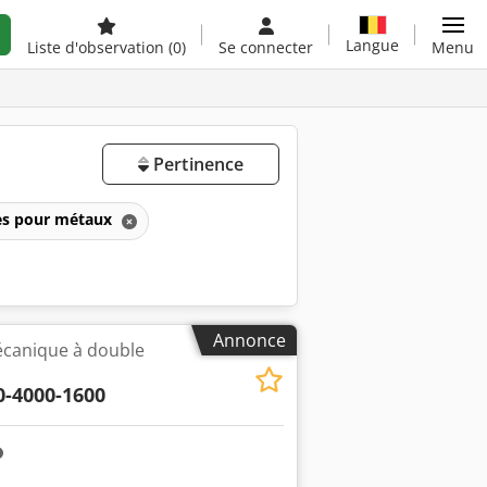
Langue
Liste d'observation
(0)
Se connecter
Menu
Pertinence
es pour métaux
Annonce
écanique à double
0-4000-1600