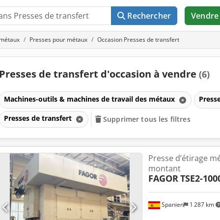
Rechercher
Vendre
 métaux
Presses pour métaux
Occasion Presses de transfert
Presses de transfert d'occasion à vendre
(6)
Machines-outils & machines de travail des métaux
Press
Presses de transfert
Supprimer tous les filtres
Presse d’étirage m
montant
FAGOR
TSE2-100
Spanien
1 287 km