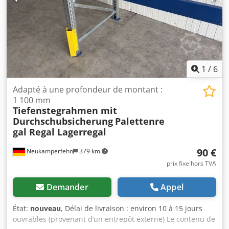
1
/
6
Adapté à une profondeur de montant :
1 100 mm
Tiefenstegrahmen mit
Durchschubsicherung
Palettenre
gal Regal Lagerregal
90 €
Neukamperfehn
379 km
prix fixe hors TVA
Demander
Appel
État:
nouveau
, Délai de livraison : environ 10 à 15 jours
ouvrables (provenant d’un entrepôt externe) Le contenu de