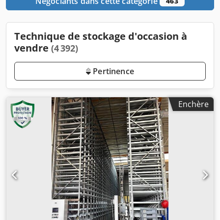
Négociants dans cette catégorie
463
Technique de stockage d'occasion à
vendre
(4 392)
Pertinence
Enchère