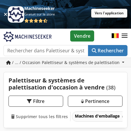
Machineseeker
Vers l'application
Gratuit sur le store
Vendre
Rechercher
/ ... / Occasion Palettiseur & systèmes de palettisation
Palettiseur & systèmes de
palettisation d'occasion à vendre
(38)
Filtre
Pertinence
Machines d'emballage
Supprimer tous les filtres