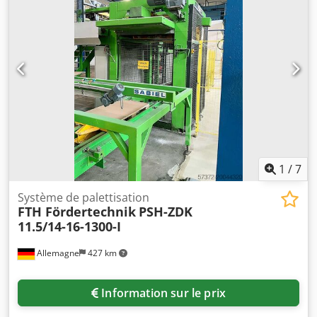
1
/
7
Système de palettisation
FTH Fördertechnik
PSH-ZDK
11.5/14-16-1300-I
Allemagne
427 km
Information sur le prix