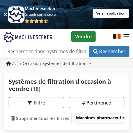
Machineseeker
Vers l'application
Gratuit sur le store
Vendre
Rechercher
/ ... / Occasion Systèmes de filtration
Systèmes de filtration d'occasion à
vendre
(18)
Filtre
Pertinence
Machines pharmaceutiques
Supprimer tous les filtres