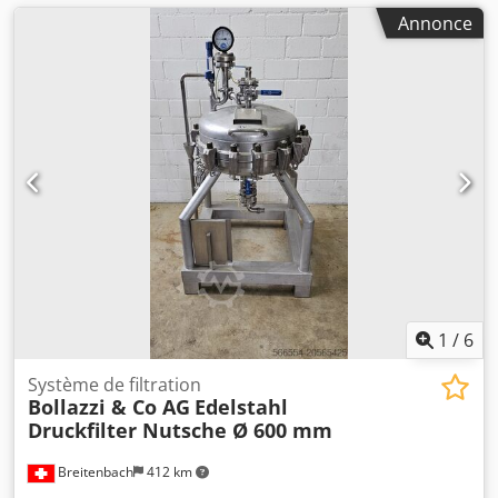
Annonce
1
/
6
Système de filtration
Bollazzi & Co AG
Edelstahl
Druckfilter Nutsche Ø 600 mm
Breitenbach
412 km