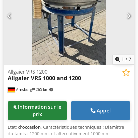
1
/
7
Allgaier VRS 1200
Allgaier VRS 1000 and 1200
Arnsberg
265 km
Information sur le
Appel
prix
État:
d'occasion
, Caractéristiques techniques : Diamètre
du tamis : 1200 mm, et alternativement 1000 mm