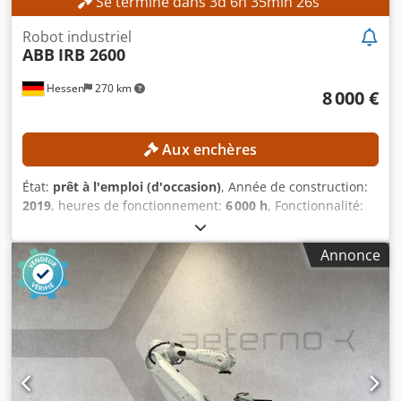
Se termine dans
3
d
6
h
35
min
24
s
Robot industriel
ABB
IRB 2600
Hessen
270 km
8 000 €
Aux enchères
État:
prêt à l'emploi (d'occasion)
, Année de construction:
2019
, heures de fonctionnement:
6 000 h
, Fonctionnalité:
entièrement fonctionnel
, capacité de charge:
12 kg
,
portée du bras:
1 850 mm
, Pas de prix de réserve – vente
Annonce
garantie au plus offrant ! DÉTAILS TECHNIQUES Capacité
de charge : 12 kg Portée : 1 850 mm Dwodpfx Amsznh Tfo
Rea DÉTAILS SUR LA MACHINE Heures de fonctionnement :
6 000 heures Contenu de la livraison : robot + unité de
commande + armoire électrique + manipulateur flexible et
logiciel d’interface ProfiNet I/O.