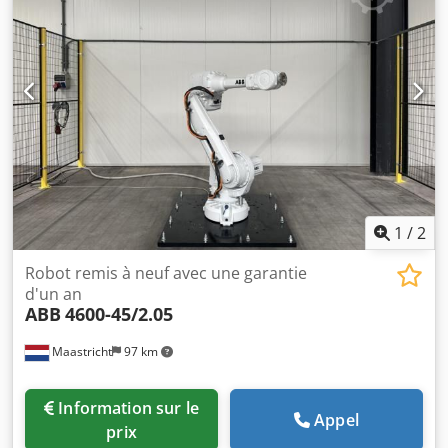
1
/
2
Robot remis à neuf avec une garantie
d'un an
ABB
4600-45/2.05
Maastricht
97 km
Information sur le
Appel
prix