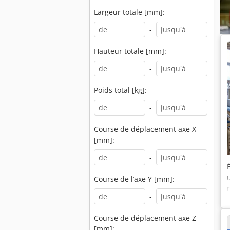
Largeur totale [mm]:
-
Hauteur totale [mm]:
-
Poids total [kg]:
-
Course de déplacement axe X
[mm]:
-
Course de l’axe Y [mm]:
-
Course de déplacement axe Z
[mm]: