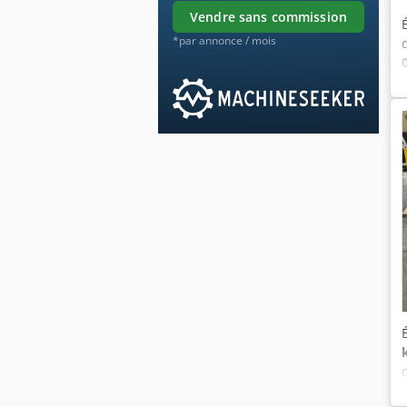
vendre sans commission
*par annonce / mois