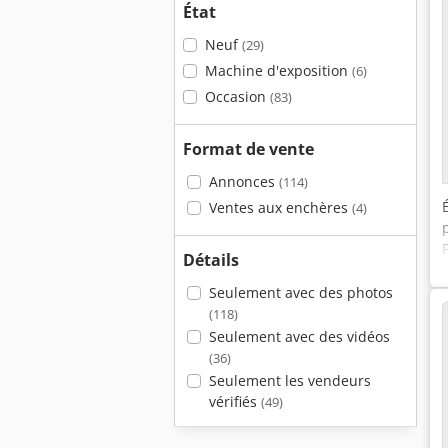
État
Neuf
(29)
Machine d'exposition
(6)
Occasion
(83)
Format de vente
Annonces
(114)
Ventes aux enchères
(4)
Détails
Seulement avec des photos
(118)
Seulement avec des vidéos
(36)
Seulement les vendeurs
vérifiés
(49)