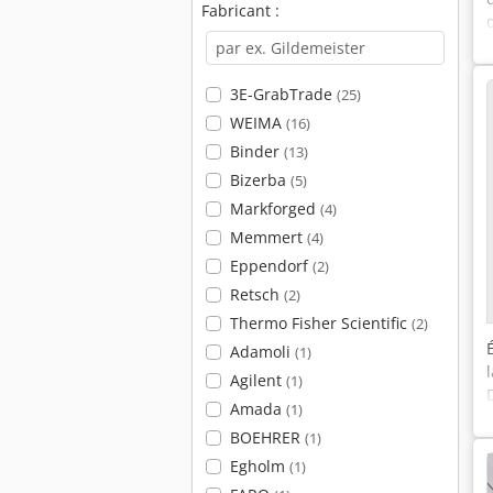
Fabricant :
3E-GrabTrade
(25)
WEIMA
(16)
Binder
(13)
Bizerba
(5)
Markforged
(4)
Memmert
(4)
Eppendorf
(2)
Retsch
(2)
Thermo Fisher Scientific
(2)
Adamoli
(1)
Agilent
(1)
Amada
(1)
BOEHRER
(1)
Egholm
(1)