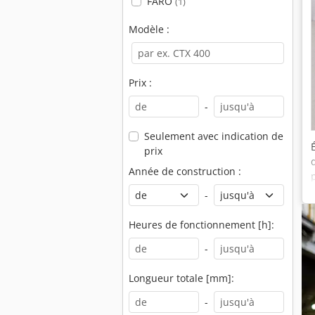
FARO
(1)
Modèle :
Prix :
-
Seulement avec indication de
prix
Année de construction :
-
Heures de fonctionnement [h]:
-
Longueur totale [mm]:
-