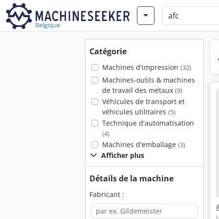
Belgique
Catégorie
Machines d'impression
(32)
Machines-outils & machines
de travail des métaux
(9)
Véhicules de transport et
véhicules utilitaires
(5)
Technique d'automatisation
(4)
Machines d'emballage
(3)
Afficher plus
Détails de la machine
Fabricant :