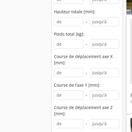
Hauteur totale [mm]:
-
Poids total [kg]:
-
Course de déplacement axe X
[mm]:
-
Course de l’axe Y [mm]:
-
Course de déplacement axe Z
[mm]:
-