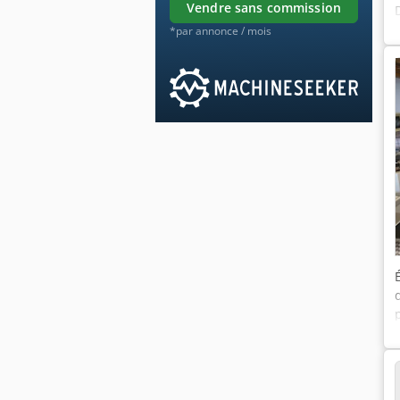
vendre sans commission
*par annonce / mois