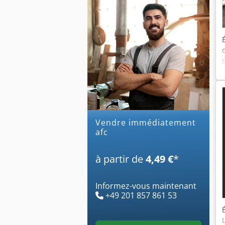
Vendre immédiatement
afc
à partir de
4,49 €
*
Informez-vous maintenant
+49 201 857 861 53