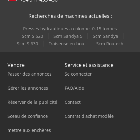
Recherches de machines actuelles :
Presses hydrauliques a colonne, 0-15 tonnes
Scm S 520
Scm Sandya 5
Scm Sandya
Scm S 630
Fraiseuse en bout
Scm Routech
Vendre
Service et assistance
Passer des annonces
Se connecter
Gérer les annonces
FAQ/Aide
Réserver de la publicité
Contact
Sceau de confiance
Contrat d'achat modèle
mettre aux enchères