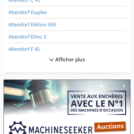
Altendorf Duplex
Altendorf Edition 500
Altendorf Elmo 3
Altendorf F 45
Afficher plus
Altendorf F 45 Elmo
Altendorf F 45 Elmo 11 Kw
Altendorf F 45 Elmo 3
Altendorf F 90
Altendorf F45 Edition 500
Altendorf Tkr 45