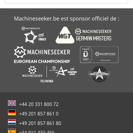
Wafios Vdf 80
Weiler E 80
Machineseeker.be est sponsor officiel de :
Wilhelm
+44 20 331 800 72
+49 201 857 861 0
+49 201 857 861 80
+34 911 433 456