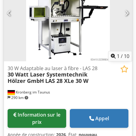
1
/
10
30 W Adaptable au laser à fibre - LAS 28
30 Watt Laser Systemtechnik
Hölzer GmbH
LAS 28 XLe 30 W
Kronberg im Taunus
290 km
Information sur le
Appel
prix
Année de construction:
2026
, État:
nouveau
,