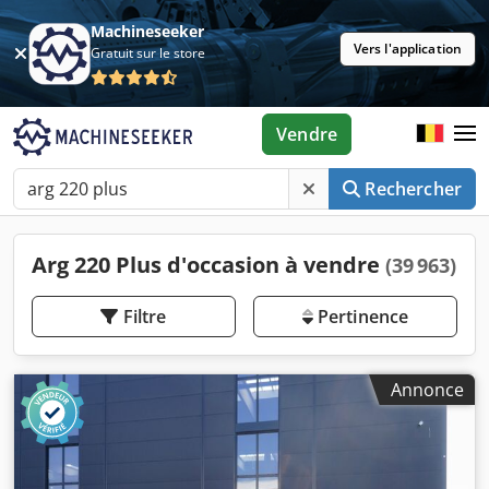
Machineseeker
Vers l'application
Gratuit sur le store
Vendre
Rechercher
Arg 220 Plus d'occasion à vendre
(39 963)
Filtre
Pertinence
Annonce