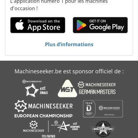
L'application numéro 1 pour les machines
Machine Outil Cnc
d'occasion !
Machine Robot
Machines Agricoles
Machines Aiguisantes
Plus d’informations
Machines D’impression
Machines Textiles
Machineseeker.be est sponsor officiel de :
Strausak Machine