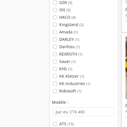
GSR
(5)
Ott
(5)
HACO
(4)
Kingsland
(2)
Amada
(1)
DARLEY
(1)
Danfoss
(1)
REXROTH
(1)
Sauer
(1)
KHS
(1)
KK Kletzer
(1)
KK-Industries
(1)
Robosoft
(1)
Modèle :
ATS
(15)