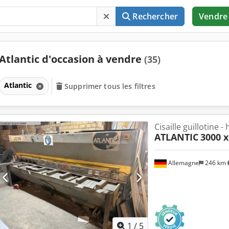
Rechercher
Vendre
Atlantic d'occasion à vendre
(35)
Atlantic
Supprimer tous les filtres
Cisaille guillotine -
ATLANTIC
3000 x
Allemagne
246 km
1
/
5