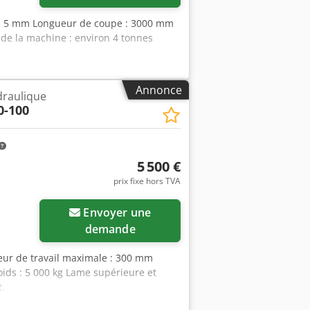
e : 5 mm Longueur de coupe : 3000 mm
 de la machine : environ 4 tonnes
Annonce
draulique
0-100
5 500 €
prix fixe hors TVA
Envoyer une
demande
rgeur de travail maximale : 300 mm
ids : 5 000 kg Lame supérieure et
t.