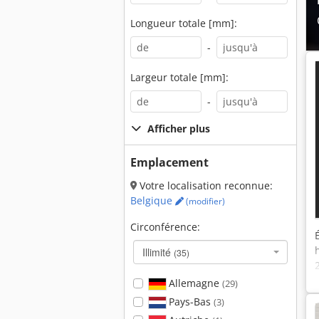
Longueur totale [mm]:
-
Largeur totale [mm]:
-
Afficher plus
Emplacement
Votre localisation reconnue:
Belgique
(modifier)
Circonférence:
Illimité
(35)
Allemagne
(29)
Pays-Bas
(3)