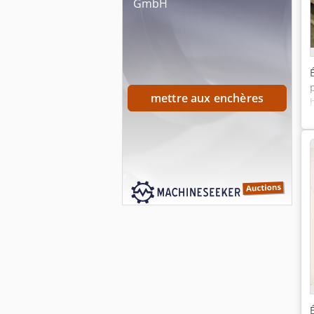
GmbH
mettre aux enchères