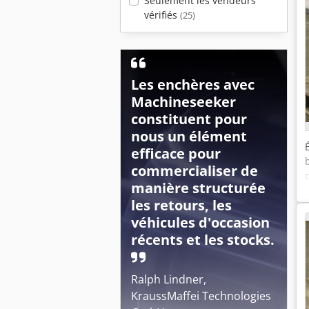
Seulement les vendeurs
vérifiés
(25)
Les enchères avec
Machineseeker
constituent pour
nous un élément
efficace pour
commercialiser de
manière structurée
les retours, les
véhicules d'occasion
récents et les stocks.
Ralph Lindner,
KraussMaffei Technologies