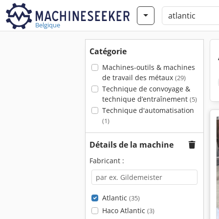
Belgique
Catégorie
Machines-outils & machines
de travail des métaux
(29)
Technique de convoyage &
technique d’entraînement
(5)
Technique d'automatisation
(1)
Détails de la machine
Fabricant :
Atlantic
(35)
Haco Atlantic
(3)