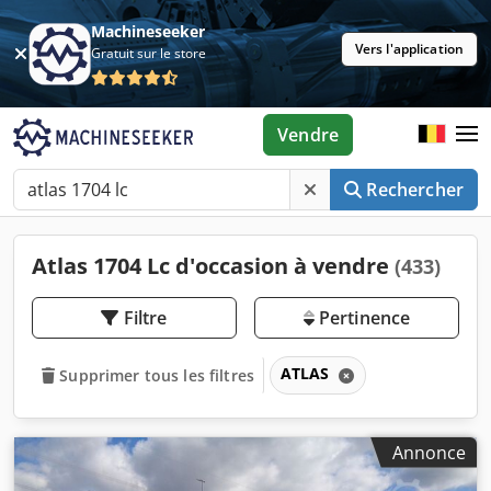
Machineseeker
Vers l'application
Gratuit sur le store
Vendre
Rechercher
Atlas 1704 Lc d'occasion à vendre
(433)
Filtre
Pertinence
ATLAS
Supprimer tous les filtres
Annonce