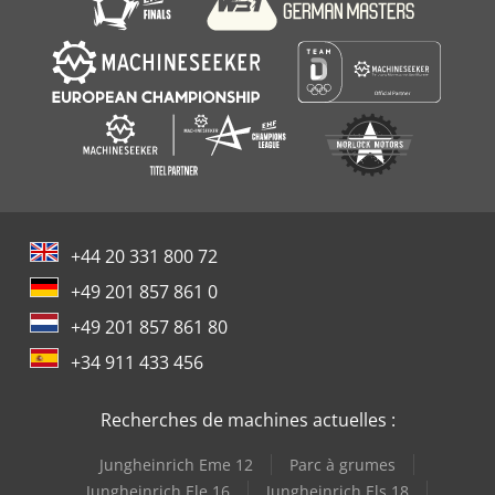
+44 20 331 800 72
+49 201 857 861 0
+49 201 857 861 80
+34 911 433 456
Recherches de machines actuelles :
Jungheinrich Eme 12
Parc à grumes
Jungheinrich Ele 16
Jungheinrich Els 18