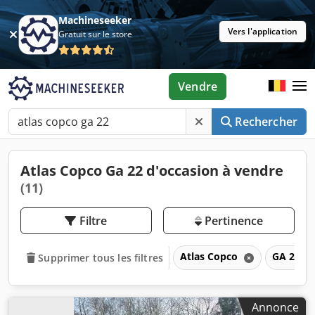
Machineseeker
Vers l'application
Gratuit sur le store
Vendre
Rechercher
Atlas Copco Ga 22 d'occasion à vendre
(11)
Filtre
Pertinence
Atlas Copco
GA 22
Supprimer tous les filtres
Annonce