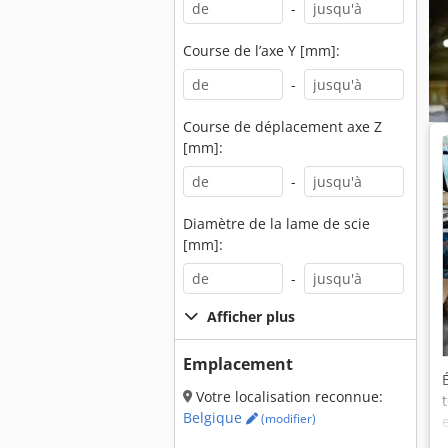
-
Course de l’axe Y [mm]:
-
Course de déplacement axe Z
[mm]:
-
Diamètre de la lame de scie
[mm]:
-
Afficher plus
Emplacement
Votre localisation reconnue:
Belgique
(modifier)