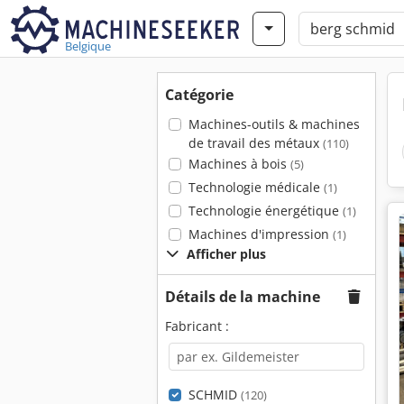
Belgique
Catégorie
Machines-outils & machines
de travail des métaux
(110)
Machines à bois
(5)
Technologie médicale
(1)
Technologie énergétique
(1)
Machines d'impression
(1)
Afficher plus
Détails de la machine
Fabricant :
SCHMID
(120)