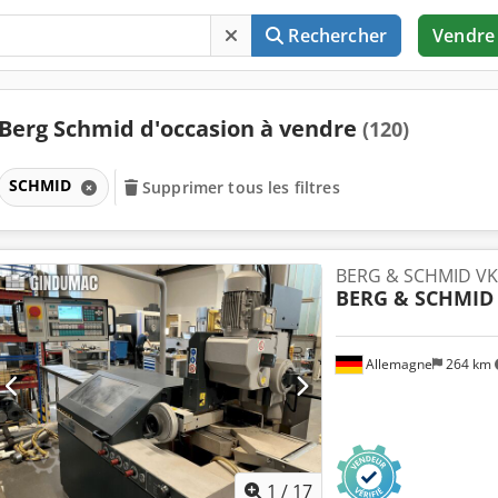
Rechercher
Vendre
Berg Schmid d'occasion à vendre
(120)
SCHMID
Supprimer tous les filtres
BERG & SCHMID VK
BERG & SCHMID
Allemagne
264 km
1
/
17