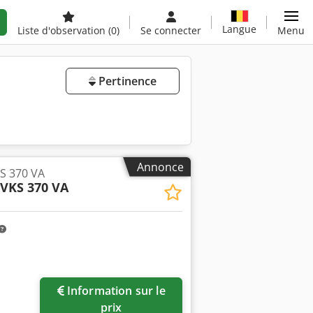
Langue
Liste d'observation
(0)
Se connecter
Menu
Pertinence
Annonce
S 370 VA
VKS 370 VA
Information sur le
prix