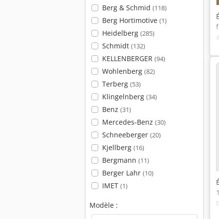
Berg & Schmid
(118)
Berg Hortimotive
(1)
Heidelberg
(285)
Schmidt
(132)
KELLENBERGER
(94)
Wohlenberg
(82)
Terberg
(53)
Klingelnberg
(34)
Benz
(31)
Mercedes-Benz
(30)
Schneeberger
(20)
Kjellberg
(16)
Bergmann
(11)
Berger Lahr
(10)
IMET
(1)
Modèle :