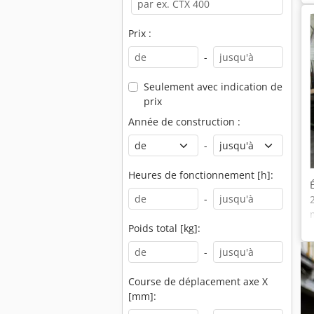
Prix :
-
Seulement avec indication de
prix
Année de construction :
-
Heures de fonctionnement [h]:
-
Poids total [kg]:
-
Course de déplacement axe X
[mm]: