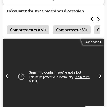
Découvrez d'autres machines d'occasion
é
Compresseurs à vis
Compresseur Vis
Comp
Annonce