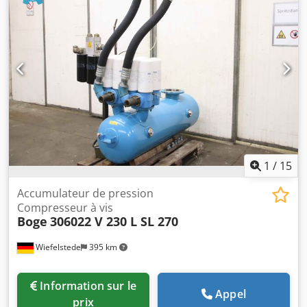
1
/
15
Accumulateur de pression
Compresseur à vis
Boge
306022 V 230 L SL 270
Wiefelstede
395 km
Information sur le
Appel
prix