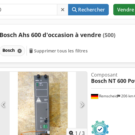
Rechercher
Vendre
Bosch Ahs 600 d'occasion à vendre
(500)
Bosch
Supprimer tous les filtres
Composant
Bosch
NT 600 Po
Remscheid
206 km
1
/
3