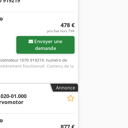
0 919219
478 €
prix fixe hors TVA
Envoyer une
demande
ervomoteur 1070 919219, numéro de
entièrement fonctionnel. Contenu de la
Annonce
.020-01.000
ervomotor
877 €