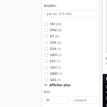
Modèle :
SM
(20)
SPM
(9)
NT
(6)
GSR
(2)
GSA
(1)
GBH
(1)
EPS
(1)
GSH
(1)
GBM
(1)
GAS
(1)
Afficher plus
Prix :
-