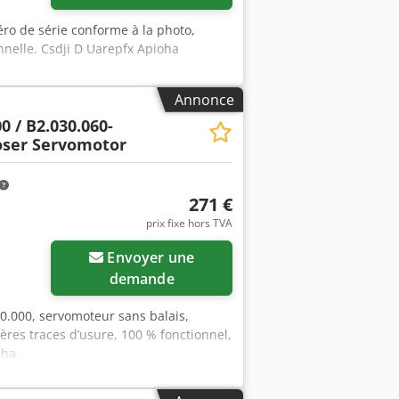
ro de série conforme à la photo,
onnelle. Csdji D Uarepfx Apioha
Annonce
0 / B2.030.060-
oser Servomotor
271 €
prix fixe hors TVA
Envoyer une
demande
00.000, servomoteur sans balais,
ères traces d’usure, 100 % fonctionnel,
jha