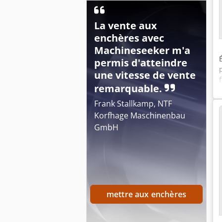
La vente aux
enchères avec
Machineseeker m'a
permis d'atteindre
une vitesse de vente
remarquable.
Frank Stallkamp, NTF
Korfhage Maschinenbau
GmbH
mettre aux enchères