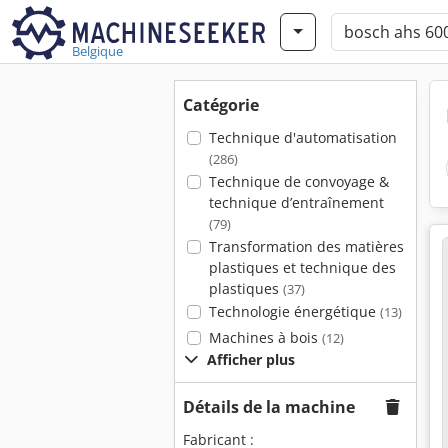
Belgique
Catégorie
Technique d'automatisation
(286)
Technique de convoyage &
technique d’entraînement
(79)
Transformation des matières
plastiques et technique des
plastiques
(37)
Technologie énergétique
(13)
Machines à bois
(12)
Afficher plus
Détails de la machine
Fabricant :