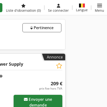
Langue
Liste d'observation
(0)
Se connecter
Menu
Pertinence
Annonce
wer Supply
209 €
prix fixe hors TVA
Envoyer une
demande