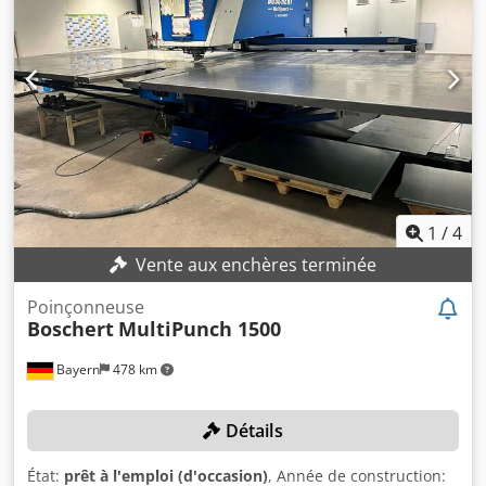
1
/
4
Vente aux enchères terminée
Poinçonneuse
Boschert
MultiPunch 1500
Bayern
478 km
Détails
État:
prêt à l'emploi (d'occasion)
, Année de construction: