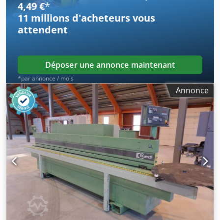
4,49 €
*
11 millions d'acheteurs
vous
attendent
Déposer une annonce maintenant
*par annonce / mois
Annonce