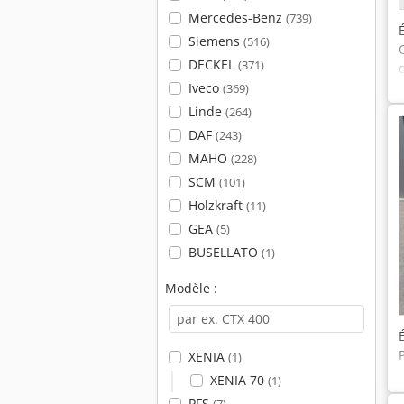
Mercedes-Benz
(739)
Siemens
(516)
DECKEL
(371)
Iveco
(369)
Linde
(264)
DAF
(243)
MAHO
(228)
SCM
(101)
Holzkraft
(11)
GEA
(5)
BUSELLATO
(1)
Modèle :
XENIA
(1)
XENIA 70
(1)
PFS