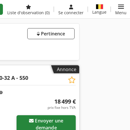
Langue
Liste d'observation
(0)
Se connecter
Menu
Pertinence
Annonce
-32 A - 550
18 499 €
prix fixe hors TVA
Envoyer une
demande