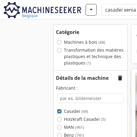
Belgique
Catégorie
Machines à bois
(68)
Transformation des matières
plastiques et technique des
plastiques
(1)
Détails de la machine
Fabricant :
Casadei
(69)
Holzkraft Casadei
(5)
MAN
(961)
Benz
(741)