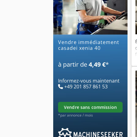
Vendre immédiatement
casadei xenia 40
à partir de
4,49 €
*
Informez-vous maintenant
+49 201 857 861 53
vendre sans commission
*par annonce / mois