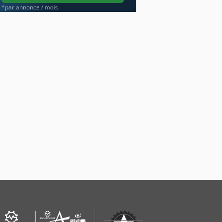
*par annonce / mois