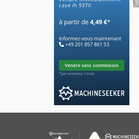
case ih 9370
à partir de
4,49 €
*
Informez-vous maintenant
+49 201 857 861 53
vendre sans commission
*par annonce / mois