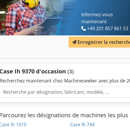
Informez-vous
maintenant
+49 201 857 861 53
Enregistrer la recherch
Case Ih 9370 d'occasion
(3)
Recherchez maintenant chez Machineseeker avec plus de 20
Parcourez les désignations de machines les plus 
Case Ih 1010
Case Ih 744