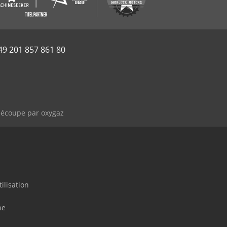
49 201 857 861 80
 découpe par oxygaz
ilisation
ne