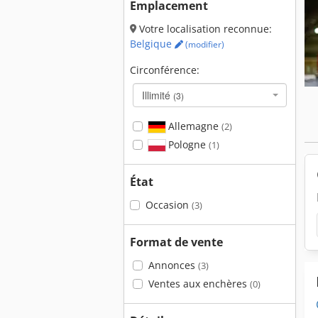
Emplacement
Votre localisation reconnue:
Belgique
(modifier)
Circonférence:
Illimité
(3)
Allemagne
(2)
Pologne
(1)
État
Occasion
(3)
Format de vente
Annonces
(3)
Ventes aux enchères
(0)