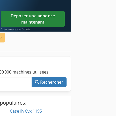
Déposer une annonce
maintenant
*par annonce / mois
e
0 000 machines utilisées.
Rechercher
populaires:
Case Ih Cvx 1195