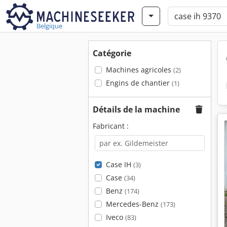
Belgique
Catégorie
Machines agricoles
(2)
Engins de chantier
(1)
Détails de la machine
Fabricant :
Case IH
(3)
Case
(34)
Benz
(174)
Mercedes-Benz
(173)
Iveco
(83)