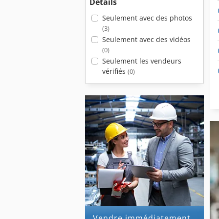
Détails
Seulement avec des photos
(3)
Seulement avec des vidéos
(0)
Seulement les vendeurs
vérifiés
(0)
Vendre immédiatement