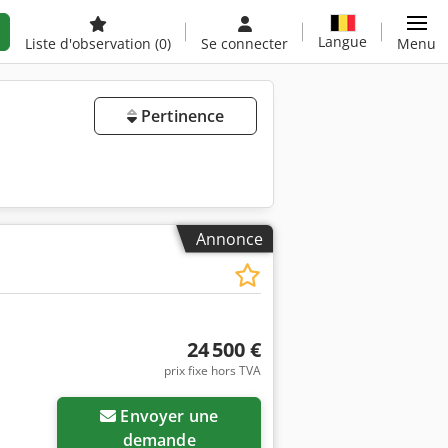
Langue
Liste d'observation
(0)
Se connecter
Menu
Pertinence
Annonce
24 500 €
prix fixe hors TVA
Envoyer une
demande