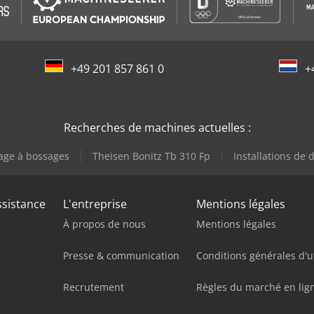
+49 201 857 861 0
+
Recherches de machines actuelles :
age à bossages
Theisen Bonitz Tb 310 Fp
Installations de
ssistance
L'entreprise
Mentions légales
À propos de nous
Mentions légales
Presse & communication
Conditions générales d'ut
Recrutement
Règles du marché en lig