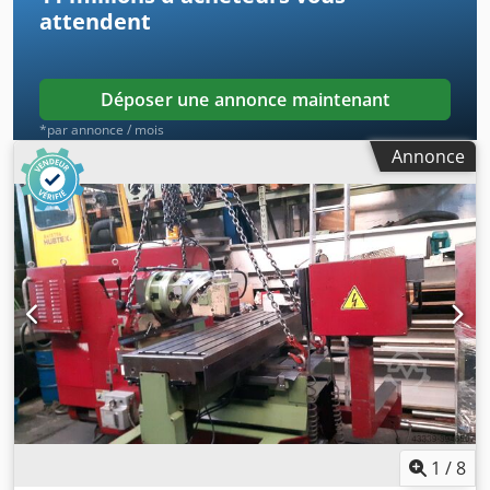
attendent
Déposer une annonce maintenant
*par annonce / mois
Annonce
1
/
8