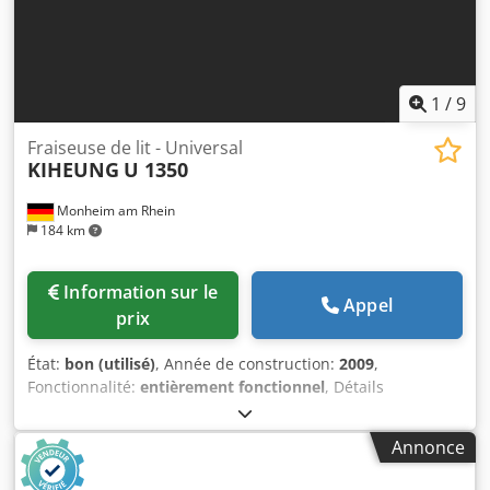
1
/
9
Fraiseuse de lit - Universal
KIHEUNG
U 1350
Monheim am Rhein
184 km
Information sur le
Appel
prix
État:
bon (utilisé)
, Année de construction:
2009
,
Fonctionnalité:
entièrement fonctionnel
, Détails
techniques Course en X : 4000 mm Course en Y : 1350 mm
Course en Z (verticale) : 1600 mm Commande : Heidenhain
Annonce
iTNC 530 Surface de table : 4200 x 1150 mm Charge
maximale sur la table : 13 t Attachement d’outil : ISO 50