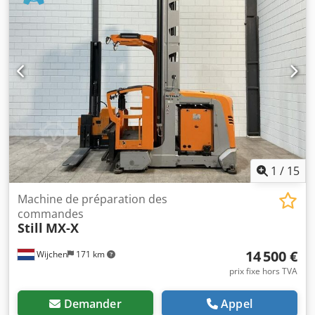
1
/
15
Machine de préparation des
commandes
Still
MX-X
14 500 €
Wijchen
171 km
prix fixe hors TVA
Demander
Appel