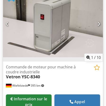
1
/
10
Commande de moteur pour machine à
coudre industrielle
Vetron
YSC-8340
Wiefelstede
395 km
Information sur le
Appel
prix