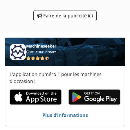
Véhicule De Travail
Faire de la publicité ici
Électro-Hydrauliques
Étau De Machine Hydraulique
Machineseeker
Gratuit sur le store
L'application numéro 1 pour les machines
d'occasion !
Plus d’informations