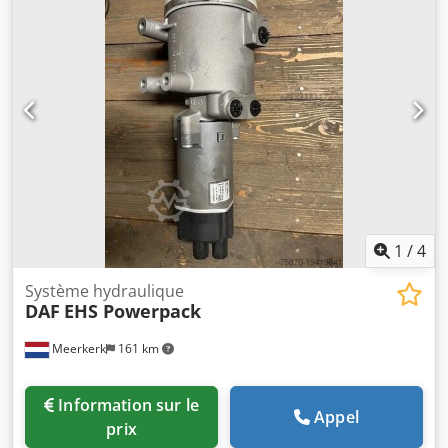
1
/
4
Système hydraulique
DAF
EHS Powerpack
Meerkerk
161 km
Information sur le
Appel
prix