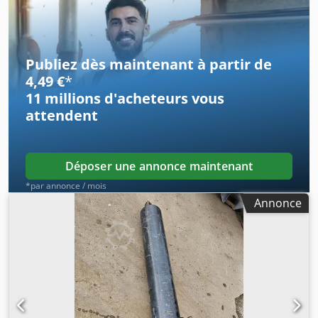
Publiez dès maintenant à partir de
4,49 €
*
11 millions d'acheteurs
vous
attendent
Déposer une annonce maintenant
*par annonce / mois
Annonce