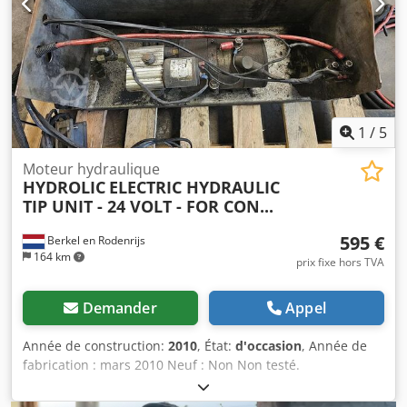
1
/
5
Moteur hydraulique
HYDROLIC
ELECTRIC HYDRAULIC
TIP UNIT - 24 VOLT - FOR CON...
595 €
Berkel en Rodenrijs
164 km
prix fixe hors TVA
Demander
Appel
Année de construction:
2010
, État:
d'occasion
, Année de
fabrication : mars 2010 Neuf : Non Non testé.
Cjdjypctqopfx Andsha Aucune garantie. Merci de nous
contacter si vous ne trouvez pas ce que vous cherchez.