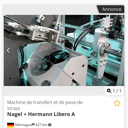
Annonce
1
/
1
Machine de transfert et de pose de
strass
Nagel + Hermann
Libero A
Allemagne
427 km