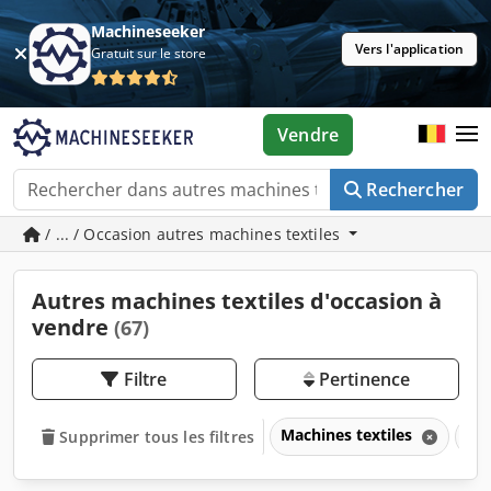
Machineseeker
Vers l'application
Gratuit sur le store
Vendre
Rechercher
/ ... / Occasion autres machines textiles
Autres machines textiles d'occasion à
vendre
(67)
Filtre
Pertinence
Machines textiles
Aut
Supprimer tous les filtres