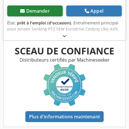
Demander
Appel
État:
prêt à l'emploi (d'occasion)
, Entraînement principal
pour Jensen Senking P72 SEW Eurodrive Cedpoy Ukq Asfx
Ak Ujha K127 UV2001.4
SCEAU DE CONFIANCE
Distributeurs certifiés par Machineseeker
Plus d'informations maintenant