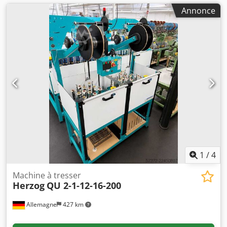
Annonce
1
/
4
Machine à tresser
Herzog
QU 2-1-12-16-200
Allemagne
427 km