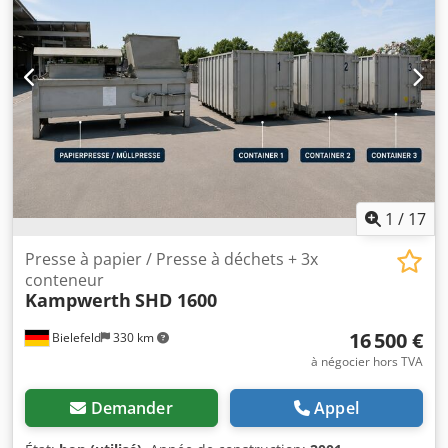
1
/
17
Presse à papier / Presse à déchets + 3x
conteneur
Kampwerth
SHD 1600
16 500 €
Bielefeld
330 km
à négocier hors TVA
Demander
Appel