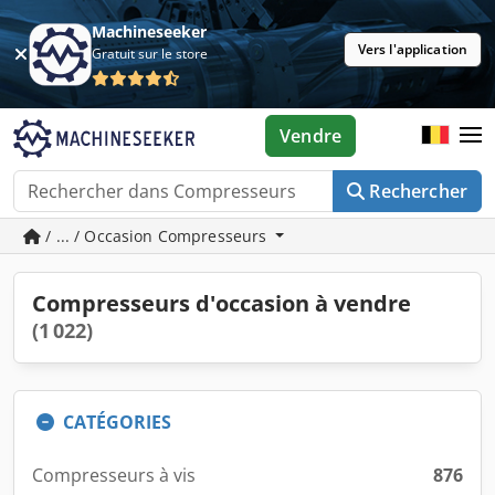
Machineseeker
Vers l'application
Gratuit sur le store
Vendre
Rechercher
/ ... / Occasion Compresseurs
Compresseurs d'occasion à vendre
(1 022)
CATÉGORIES
Compresseurs à vis
876