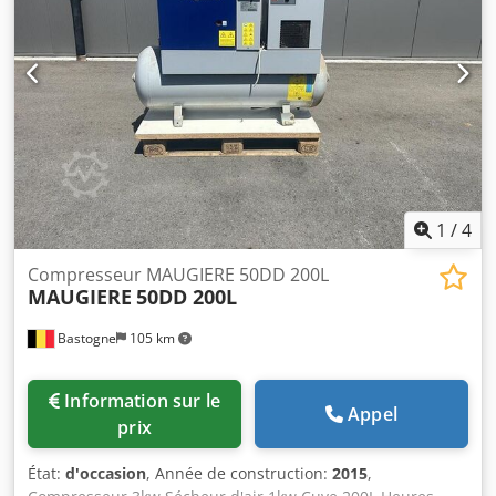
1
/
4
Compresseur MAUGIERE 50DD 200L
MAUGIERE
50DD 200L
Bastogne
105 km
Information sur le
Appel
prix
État:
d'occasion
, Année de construction:
2015
,