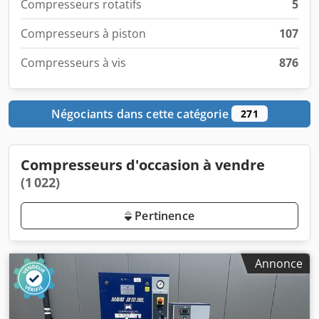
Compresseurs rotatifs
5
Compresseurs à piston
107
Compresseurs à vis
876
Négociants dans cette catégorie
271
Compresseurs d'occasion à vendre
(1 022)
Pertinence
Annonce