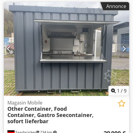
Annonce
1
/
9
Magasin Mobile
Other
Container, Food
Container, Gastro Seecontainer,
sofort lieferbar
Saarbrücken
234 km