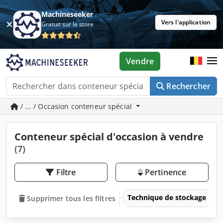
Machineseeker
Vers l'application
Gratuit sur le store
Vendre
Rechercher
/ ... / Occasion conteneur spécial
Conteneur spécial d'occasion à vendre
(7)
Filtre
Pertinence
Technique de stockage
Supprimer tous les filtres