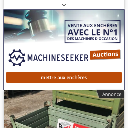
malheureusement inconnu | SANS PLATEFORME !!! | Sous
réserve d'erreurs, de fautes de saisie et de vente
préalable. Crodpexqqd Sofx Ac Uof
mettre aux enchères
Annonce