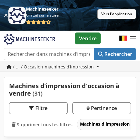
Machineseeker
Vers l'application
Gratuit sur le store
Vendre
Rechercher
/ ... / Occasion machines d’impression
Machines d’impression d'occasion à
vendre
(31)
Filtre
Pertinence
Machines d'impression
Supprimer tous les filtres