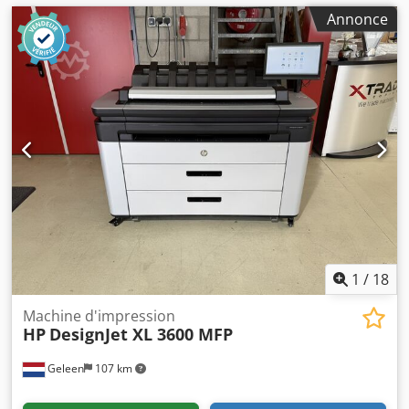
Annonce
1
/
18
Machine d'impression
HP
DesignJet XL 3600 MFP
Geleen
107 km