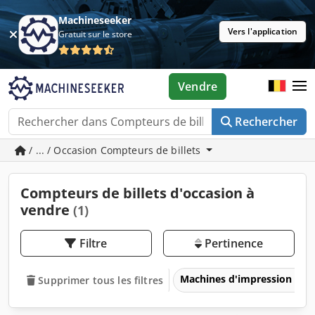
Machineseeker
Vers l'application
Gratuit sur le store
Vendre
Rechercher
/ ... / Occasion Compteurs de billets
Compteurs de billets d'occasion à
vendre
(1)
Filtre
Pertinence
Machines d'impression
Supprimer tous les filtres