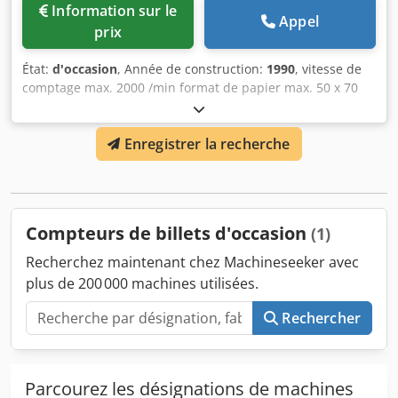
Information sur le
Appel
prix
État:
d'occasion
, Année de construction:
1990
, vitesse de
comptage max. 2000 /min format de papier max. 50 x 70
cm Dcodpfx Agey Tpmmjgsk
Enregistrer la recherche
Compteurs de billets d'occasion
(1)
Recherchez maintenant chez Machineseeker avec
plus de 200 000 machines utilisées.
Rechercher
Parcourez les désignations de machines