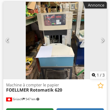
Annonce
1
/
3
Machine à compter le papier
FOELLMER
Rotomatik 620
Grüsch
547 km