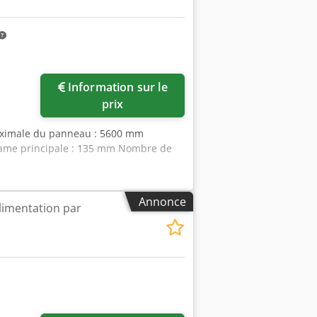
Information sur le
prix
aximale du panneau : 5600 mm
lame principale : 135 mm Nombre de
Annonce
limentation par