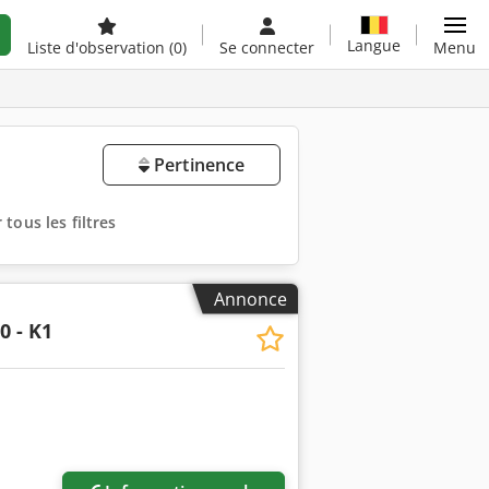
Langue
Liste d'observation
(0)
Se connecter
Menu
Pertinence
tous les filtres
Annonce
0 - K1