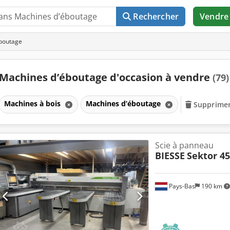
Rechercher
Vendre
boutage
Machines d’éboutage d'occasion à vendre
(79)
Machines à bois
Machines d’éboutage
Supprimer 
Scie à panneau
BIESSE
Sektor 45
Pays-Bas
190 km