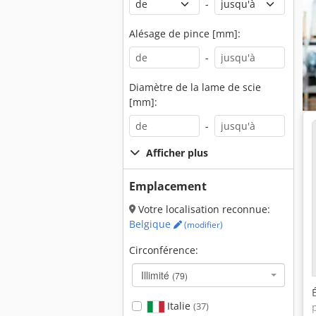
-
Alésage de pince [mm]:
-
Diamètre de la lame de scie
[mm]:
-
Afficher plus
Emplacement
Votre localisation reconnue:
Belgique
(modifier)
Circonférence:
Illimité
(79)
Italie
(37)