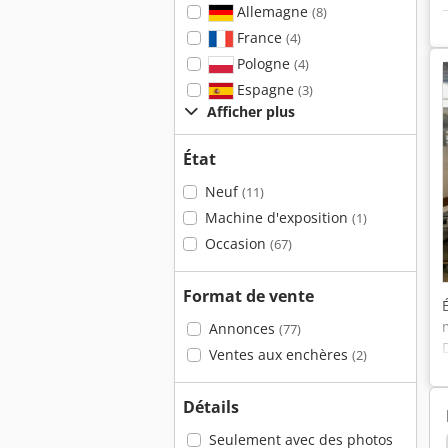
Allemagne
(8)
France
(4)
Pologne
(4)
Espagne
(3)
Afficher plus
État
Neuf
(11)
Machine d'exposition
(1)
Occasion
(67)
Format de vente
Annonces
(77)
Ventes aux enchères
(2)
Détails
Seulement avec des photos