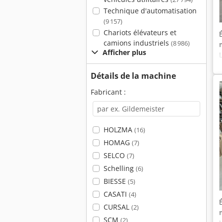
Technique d'automatisation
(9 157)
Chariots élévateurs et
camions industriels
(8 986)
Afficher plus
Détails de la machine
Fabricant :
HOLZMA
(16)
HOMAG
(7)
SELCO
(7)
Schelling
(6)
BIESSE
(5)
CASATI
(4)
CURSAL
(2)
SCM
(2)