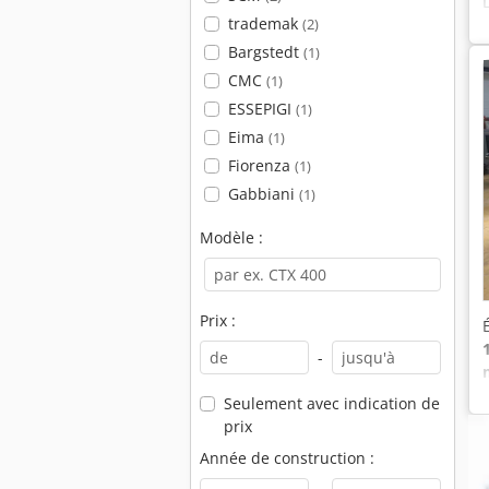
trademak
(2)
Bargstedt
(1)
CMC
(1)
ESSEPIGI
(1)
Eima
(1)
Fiorenza
(1)
Gabbiani
(1)
Modèle :
Prix :
-
Seulement avec indication de
prix
Année de construction :