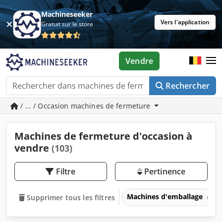
Machineseeker
Vers l'application
Gratuit sur le store
Vendre
Rechercher
/ ... / Occasion machines de fermeture
Machines de fermeture d'occasion à
vendre
(103)
Filtre
Pertinence
Machines d'emballage
Supprimer tous les filtres