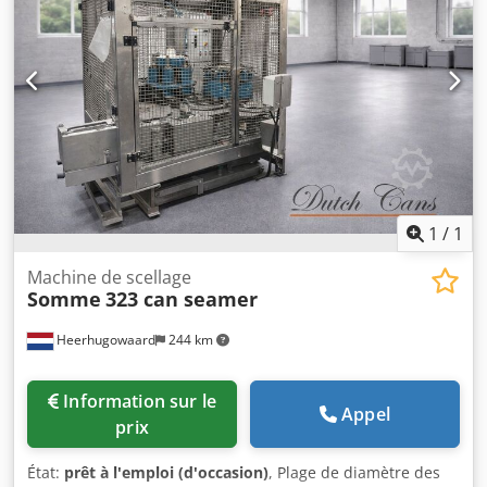
1
/
1
Machine de scellage
Somme
323 can seamer
Heerhugowaard
244 km
Information sur le
Appel
prix
État:
prêt à l'emploi (d'occasion)
, Plage de diamètre des