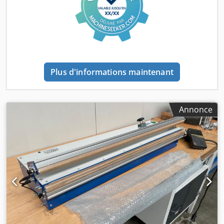
vendeur approuve l’offre agrégée la plus élevée pour la
ligne, soit sous la forme d’un seul lot, soit sous la forme de
lots individuels. Les enchérisseurs retenus seront informés
dans un délai de 2 jours ouvrables.
Plus d'informations maintenant
Annonce