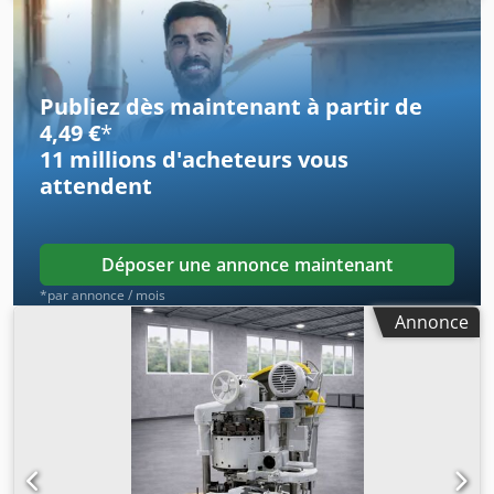
jusqu’à 300 unités/min.
Publiez dès maintenant à partir de
4,49 €
*
11 millions d'acheteurs
vous
attendent
Déposer une annonce maintenant
*par annonce / mois
Annonce