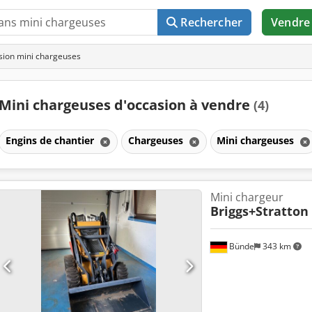
Rechercher
Vendre
sion mini chargeuses
Mini chargeuses d'occasion à vendre
(4)
Engins de chantier
Chargeuses
Mini chargeuses
Mini chargeur
Briggs+Stratton
Bünde
343 km