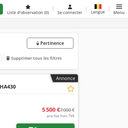
Langue
Liste d'observation
(0)
Se connecter
Menu
Pertinence
Supprimer tous les filtres
Annonce
HA430
5 500 €
7 000 €
prix fixe hors TVA