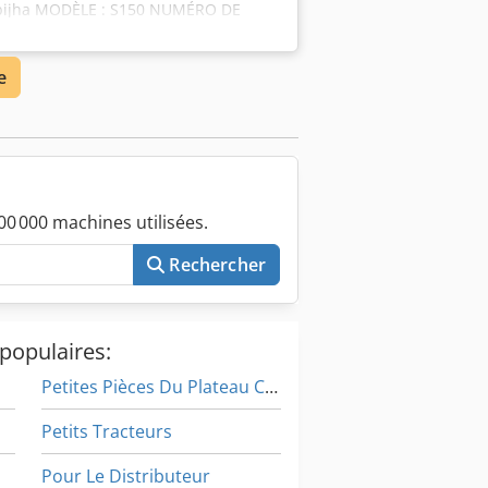
ijha MODÈLE : S150 NUMÉRO DE
e
0 000 machines utilisées.
Rechercher
populaires:
Petites Pièces Du Plateau Continue
Petits Tracteurs
Pour Le Distributeur