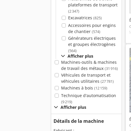
plateformes de transport
(2 347)
Excavatrices
(825)
Accessoires pour engins
de chantier
(574)
Générateurs électriques
et groupes électrogènes
(564)
Afficher plus
Machines-outils & machines
de travail des métaux
(31 916)
Véhicules de transport et
véhicules utilitaires
(27 781)
Machines à bois
(12 159)
Technique d'automatisation
(9 219)
Afficher plus
Détails de la machine
Fabricant :