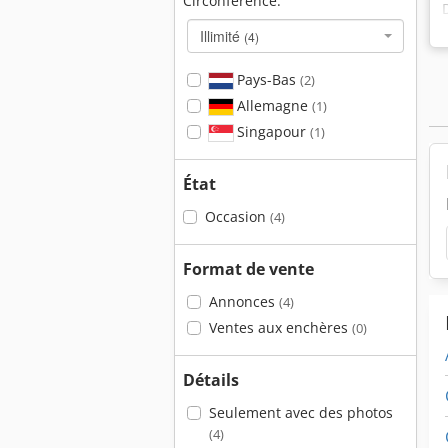
Circonférence:
Illimité
(4)
Pays-Bas
(2)
Allemagne
(1)
Singapour
(1)
État
Occasion
(4)
Format de vente
Annonces
(4)
Ventes aux enchères
(0)
Détails
Seulement avec des photos
(4)