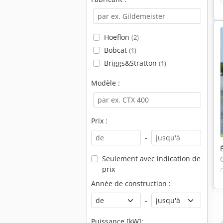
Hoeflon
(2)
Bobcat
(1)
Briggs&Stratton
(1)
Modèle :
Prix :
-
Seulement avec indication de
prix
Année de construction :
-
Puissance [kW]: