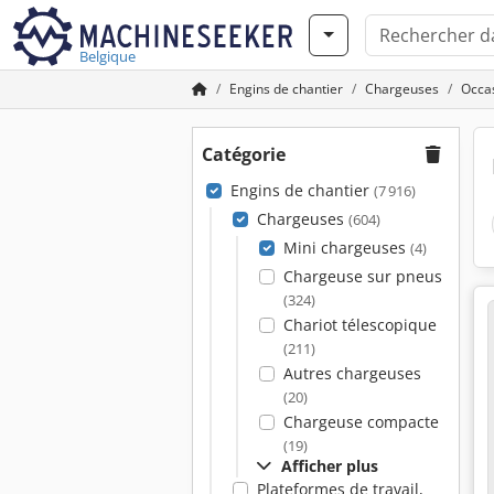
Belgique
Engins de chantier
Chargeuses
Occa
Catégorie
Engins de chantier
(7 916)
Chargeuses
(604)
Mini chargeuses
(4)
Chargeuse sur pneus
(324)
Chariot télescopique
(211)
Autres chargeuses
(20)
Chargeuse compacte
(19)
Afficher plus
Plateformes de travail,