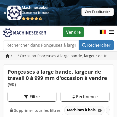
Machineseeker
Vers l'application
Gratuit sur le store
Vendre
Rechercher
/ ... / Occasion Ponçeuses à large bande, largeur de travai
Ponçeuses à large bande, largeur de
travail 0 à 999 mm d'occasion à vendre
(90)
Filtre
Pertinence
Machines à bois
Mach
Supprimer tous les filtres