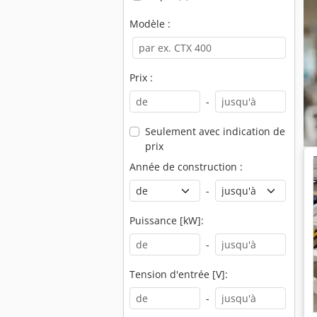
Modèle :
Prix :
-
Seulement avec indication de
prix
Année de construction :
-
Puissance [kW]:
-
Tension d'entrée [V]:
-