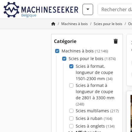
Belgique
Machines à bois
Scies pour le bois
Oc
Catégorie
Machines à bois
(12 146)
Scies pour le bois
(1 874)
Scies à format,
longueur de coupe
1501-2300 mm
(34)
Scies à format à
longueur de coupe
de 2801 à 3300 mm
(248)
Scies multilames
(217)
Scies à ruban
(164)
Scies à onglets
(134)