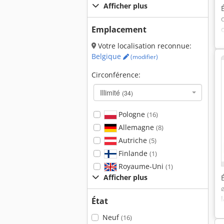
Afficher plus
Emplacement
Votre localisation reconnue:
Belgique
(modifier)
Circonférence:
Illimité
(34)
Pologne
(16)
Allemagne
(8)
Autriche
(5)
Finlande
(1)
Royaume-Uni
(1)
Afficher plus
État
Neuf
(16)