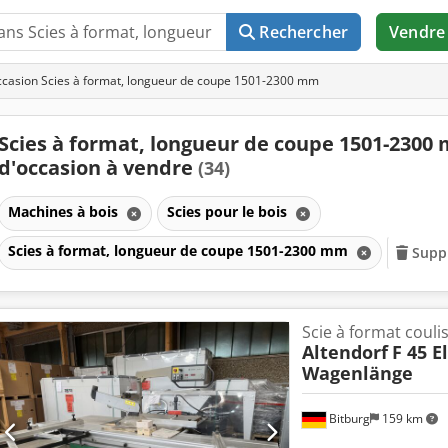
Rechercher
Vendre
casion Scies à format, longueur de coupe 1501-2300 mm
Scies à format, longueur de coupe 1501-2300
d'occasion à vendre
(34)
Machines à bois
Scies pour le bois
Scies à format, longueur de coupe 1501-2300 mm
Suppr
Scie à format couli
Altendorf
F 45 E
Wagenlänge
Bitburg
159 km