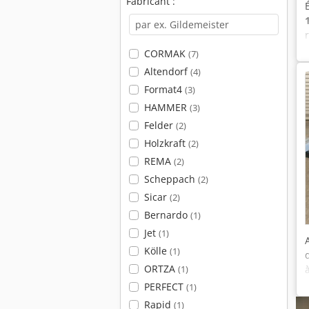
Fabricant :
CORMAK
(7)
Altendorf
(4)
Format4
(3)
HAMMER
(3)
Felder
(2)
Holzkraft
(2)
REMA
(2)
Scheppach
(2)
Sicar
(2)
Bernardo
(1)
Jet
(1)
Kölle
(1)
ORTZA
(1)
PERFECT
(1)
Rapid
(1)