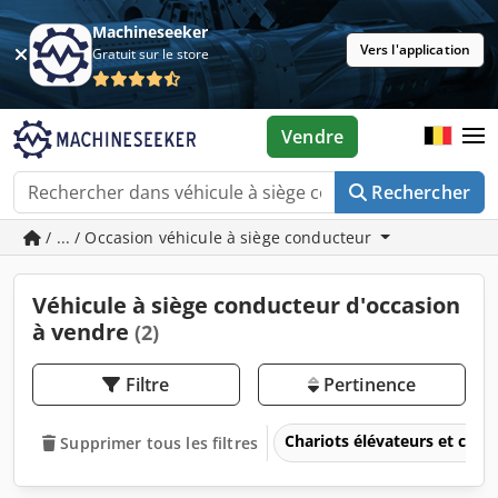
Machineseeker
Vers l'application
Gratuit sur le store
Vendre
Rechercher
/ ... / Occasion véhicule à siège conducteur
Véhicule à siège conducteur d'occasion
à vendre
(2)
Filtre
Pertinence
Chariots élévateurs et cami
Supprimer tous les filtres