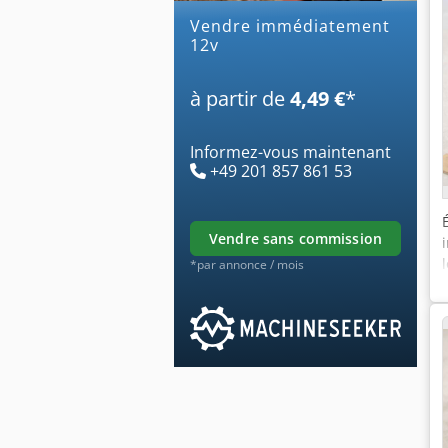
Vendre immédiatement
12v
à partir de
4,49 €
*
Informez-vous maintenant
+49 201 857 861 53
vendre sans commission
*par annonce / mois