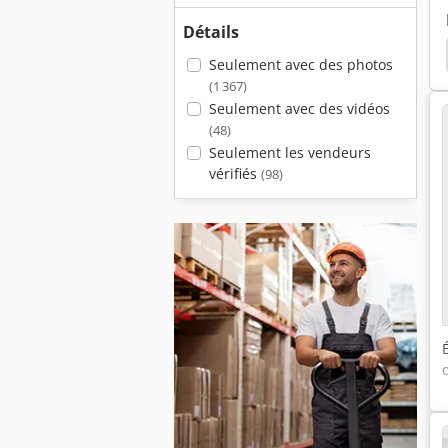
Détails
nsion Assemblée
Bande De Tri
Système De Tri
Seulement avec des photos
(1 367)
Seulement avec des vidéos
(48)
Seulement les vendeurs
vérifiés
(98)