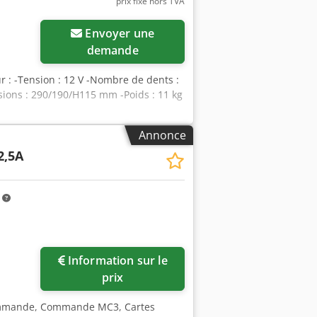
prix fixe hors TVA
Envoyer une
demande
 : -Tension : 12 V -Nombre de dents :
ions : 290/190/H115 mm -Poids : 11 kg
Annonce
2,5A
m
Information sur le
prix
commande, Commande MC3, Cartes