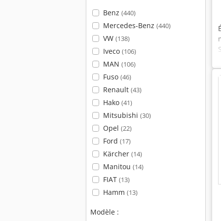
Benz
(440)
Mercedes-Benz
(440)
VW
(138)
Iveco
(106)
MAN
(106)
Fuso
(46)
Renault
(43)
Hako
(41)
Mitsubishi
(30)
Opel
(22)
Ford
(17)
Kärcher
(14)
Manitou
(14)
FIAT
(13)
Hamm
(13)
Modèle :