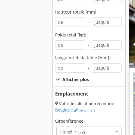
Hauteur totale [mm]:
-
Poids total [kg]:
-
Longueur de la table [mm]:
-
Afficher plus
Emplacement
Votre localisation reconnue:
Belgique
(modifier)
Circonférence:
Illimité
(1 372)