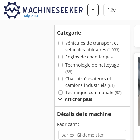
Belgique
Catégorie
Véhicules de transport et
véhicules utilitaires
(1 033)
Engins de chantier
(85)
Technologie de nettoyage
(68)
Chariots élévateurs et
camions industriels
(61)
Technique communale
(52)
Afficher plus
Détails de la machine
Fabricant :