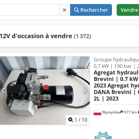
Rechercher
Vendre
12V d'occasion à vendre
(1 372)
Groupe hydrauliqu
0,7 kW | 190 bar | 
Agregat hydrau
Brevini | 0.7 kW 
2023
Agregat hy
DANA Brevini | 0
2L | 2023
Wymysłów
977 km
1
/
10